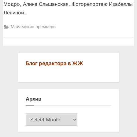
Модро, Алина Ольшанская. Фоторепортаж Изабеллы
Левиной.
Майамские премьеры
Блог редактора в ЖЖ
Архив
Архив