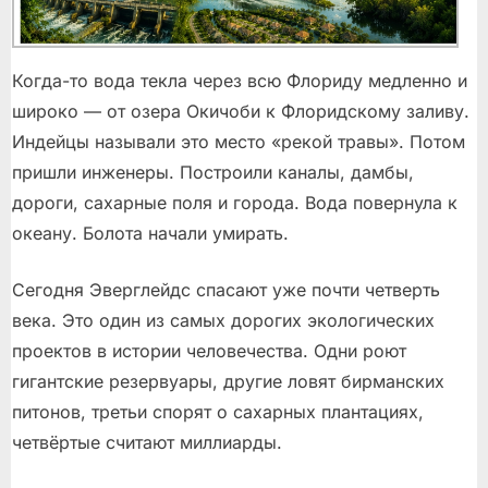
Когда-то вода текла через всю Флориду медленно и
широко — от озера Окичоби к Флоридскому заливу.
Индейцы называли это место «рекой травы». Потом
пришли инженеры. Построили каналы, дамбы,
дороги, сахарные поля и города. Вода повернула к
океану. Болота начали умирать.
Сегодня Эверглейдс спасают уже почти четверть
века. Это один из самых дорогих экологических
проектов в истории человечества. Одни роют
гигантские резервуары, другие ловят бирманских
питонов, третьи спорят о сахарных плантациях,
четвёртые считают миллиарды.