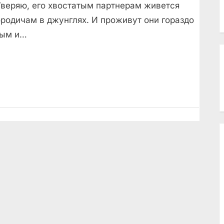
Уверяю, его хвостатым партнерам живется
ородичам в джунглях. И проживут они гораздо
ным и…