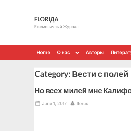
Skip
to
FLORIДА
content
Ежемесячный Журнал
Toggle
Home
О нас
Авторы
Литерат
sub-
menu
Category:
Вести с полей
Но всех милей мне Калиф
Posted
By
June 1, 2017
florus
on