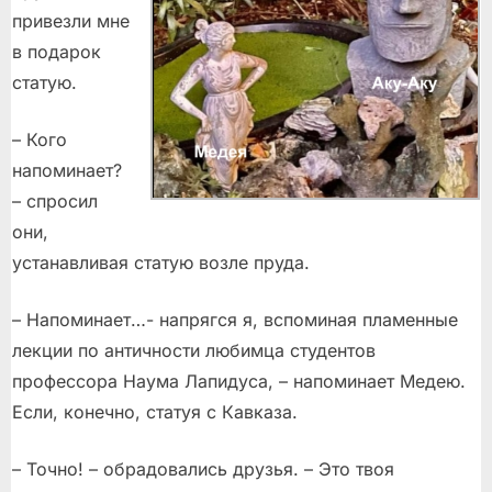
привезли мне
в подарок
статую.
– Кого
напоминает?
– спросил
они,
устанавливая статую возле пруда.
– Напоминает…- напрягся я, вспоминая пламенные
лекции по античности любимца студентов
профессора Наума Лапидуса, – напоминает Медею.
Если, конечно, статуя с Кавказа.
– Точно! – обрадовались друзья. – Это твоя