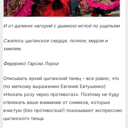
И от далеких нагорий с дымною мглой по ущельям
Сжалось цыганское сердце, полное, медом и
хмелем.
Федерико Гарсиа Лорка
Описывать яркий цыганский танец – все равно, что
(по меткому выражению Евгения Евтушенко)
«Нюхать розу через противогаз». Поэтому не буду
отвлекать ваше внимание от снимков, которые
вчистую (без противогаза!) показывают экспрессию
цыганского танца.