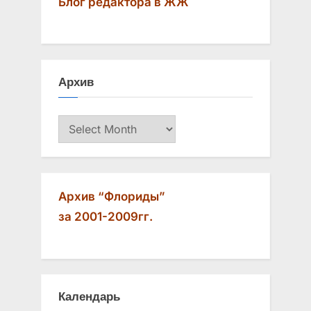
Блог редактора в ЖЖ
Архив
Архив
Архив “Флориды”
за 2001-2009гг.
Календарь