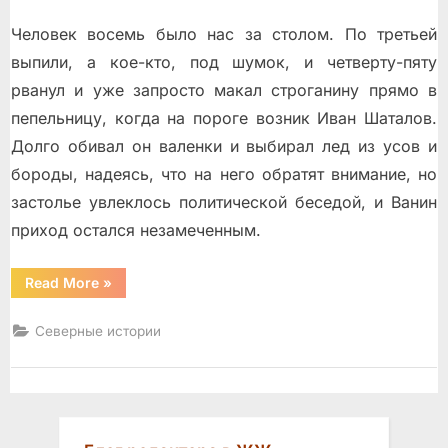
Человек восемь было нас за столом. По третьей
выпили, а кое-кто, под шумок, и четверту-пяту
рванул и уже запросто макал строганину прямо в
пепельницу, когда на пороге возник Иван Шаталов.
Долго обивал он валенки и выбирал лед из усов и
бороды, надеясь, что на него обратят внимание, но
застолье увлеклось политической беседой, и Ванин
приход остался незамеченным.
“Расстрельный
Read More
»
Семенов”
Северные истории