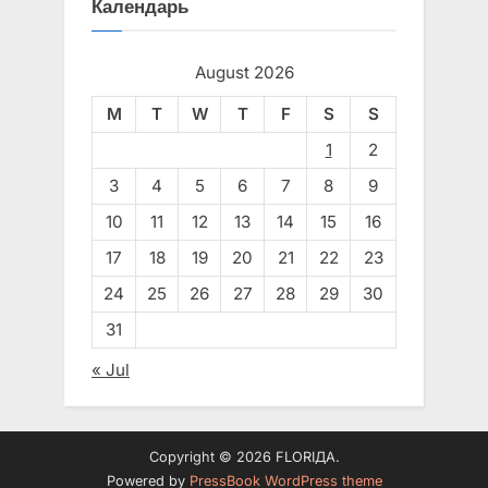
Календарь
August 2026
M
T
W
T
F
S
S
1
2
3
4
5
6
7
8
9
10
11
12
13
14
15
16
17
18
19
20
21
22
23
24
25
26
27
28
29
30
31
« Jul
Copyright © 2026 FLORIДА.
Powered by
PressBook WordPress theme