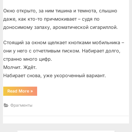
Окно открыто, за ним тишина и темнота, слышно
даже, как кто-то причмокивает – судя по
доносимому запаху, ароматической сигариллой.
Стоящий за окном щелкает кнопками мобильника –
они у него с отчетливым писком. Набирает долго,
странно много цифр.
Молчит. Ждёт.
Набирает снова, уже укороченный вариант.
“Окно”
Read More
»
Фрагменты