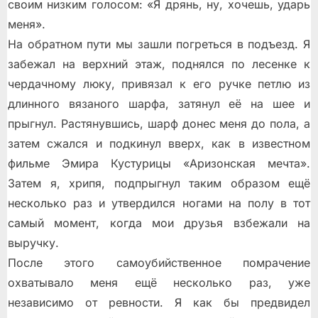
своим низким голосом: «Я дрянь, ну, хочешь, ударь
меня».
На обратном пути мы зашли погреться в подъезд. Я
забежал на верхний этаж, поднялся по лесенке к
чердачному люку, привязал к его ручке петлю из
длинного вязаного шарфа, затянул её на шее и
прыгнул. Растянувшись, шарф донес меня до пола, а
затем сжался и подкинул вверх, как в известном
фильме Эмира Кустурицы «Аризонская мечта».
Затем я, хрипя, подпрыгнул таким образом ещё
несколько раз и утвердился ногами на полу в тот
самый момент, когда мои друзья взбежали на
выручку.
После этого самоубийственное помрачение
охватывало меня ещё несколько раз, уже
независимо от ревности. Я как бы предвидел