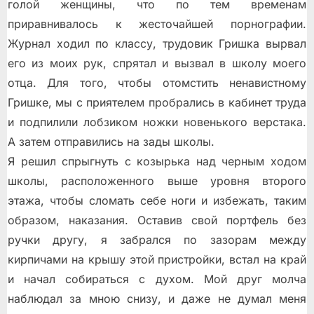
голой женщины, что по тем временам
приравнивалось к жесточайшей порнографии.
Журнал ходил по классу, трудовик Гришка вырвал
его из моих рук, спрятал и вызвал в школу моего
отца.
Для того, чтобы отомстить ненавистному
Гришке, мы с приятелем пробрались в кабинет труда
и подпилили лобзиком ножки новенького верстака.
А затем отправились на зады школы.
Я решил спрыгнуть с козырька над черным ходом
школы, расположенного выше уровня второго
этажа, чтобы сломать себе ноги и избежать, таким
образом, наказания. Оставив свой портфель без
ручки другу, я забрался по зазорам между
кирпичами на крышу этой пристройки, встал на край
и начал собираться с духом. Мой друг молча
наблюдал за мною снизу, и даже не думал меня