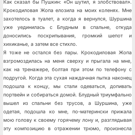
Как сказал бы Пушкин: «Он шутил, я злобствовал».
Крокодиловая Жопа елозила на моих коленях. Мне
захотелось в туалет, а когда я вернулся, Шуршина
уже уединилась с Блудным в спальне, откуда
доносились поскрипывания, громкий шепот и
хихиканье, а затем все стихло.
Я тоже не остался без пары. Крокодиловая Жопа
взгромоздилась на меня сверху и прыгала на мне,
как на тренажере, болтая при этом по телефону с
подругой. Когда эта сухая наждачная пытка наконец
подошла к концу, мы стали одеваться, допивать
портвейн и собираться домой. Блудный триумфально
вышел из спальни без трусов, а Шуршина, уже
одетая, подошла ко мне, по-матерински прижала
мою голову к своему горячему лону и, разглядывая
эту композицию в отражении трюмо, произнесла