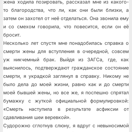
жена ходила позировать, рассказал мне из какого-
то благородства, что ли, как они были близки, а
затем он захотел от неё отделаться. Она звонила ему
и со смехом говорила, что повесится, если он её
бросит.
Несколько лет спустя мне понадобилась справка о
смерти жены для вступления в очередной, совсем
уж никчемный брак. Выйдя из ЗАГСа, где, как
выяснилось, подтверждают гражданское состояние
смерти, я украдкой заглянул в справку. Никому не
было дела до моей жизни, равно как и до смерти
моей бывшей жены, но все же, я поспешно спрятал
бумажку с жуткой официальной формулировкой:
«Смерть наступила в результате асфиксии от
сдавливания шеи веревкой».
Судорожно сглотнув слюну, я вдруг с невыносимой