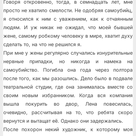
Говоря откровенно, тогда, в семнадцать лет, мне
просто не хватило смелости. Не одобряя самоубийц,
я относился к ним с уважением, как к отчаянным
людям. И уж никак не ожидал, что моей бывшей
жене, самому робкому человеку в мире, хватит духу
сделать то, на что не решился я.
При мне у жены регулярно случались изнурительные
нервные припадки, но никогда и намека на
самоубийство. Погибла она года через полтора
после того, как мы разошлись. Дело было в подвале
театральной студии, где она занималась вместе со
своим новым избранником. Когда вся компания
вышла покурить во двор, Лена повесилась,
очевидно, рассчитывая на то, что ребята скоро
вернутся и вытащат её. Однако они задержались.
После похорон некий художник, к которому моя