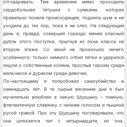
отговаривать. Тем временем мимо проходила
сердобольная тетушка с сумками, которая
правильно поняла происходящее, подняла шум и не
уходила до тех пор, пока я не слез. На следующий
день я, правда, совершил гораздо менее опасный
дубль этого поступка, прыгнув из окна класса на
втором этаже. Со мной не произошло ничего
особенного: только немного отбил пятки и ударился
лицом о собственные колени, прослыв героем среди
мальчиков и дураком среди девочек.
По-настоящему я попробовал самоубийство в
семнадцать лет. В те сырые весенние дни я был
мучительно влюблен в некую Шуршину – томную,
флегматичную славянку с низким голосом и пышной
русой гривой. Про эту Шуршину поговаривали, что
она шпокается лет с четырнадцати, но она,