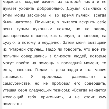
мерзость поздней жизни, из которой никто и не
думает уходить добровольно. Друзья свыклись с
этим моим заскоком и, во время пьянок, всегда
были наготове. Помнится, я пытался вскрыть себе
вены тупым кухонным ножом, но не вдоль,
распаренным в ванне, как следует, а поперек, на
сухую, а потому и неудачно. Затем меня вытащили
из гитарной струны… Надо ли говорить, что все эти
попытки совершались в близости людей, которые
могут прийти на помощь в последний момент, то
есть, напоказ. Годам к девятнадцати эта мания
затаилась. Я продолжал размышлять о
самоубийстве, но не пробовал его совершить,
утешая себя следующим тезисом: «Всегда найдется
желающий тебя прикончить, и не стоит ему
помогать».