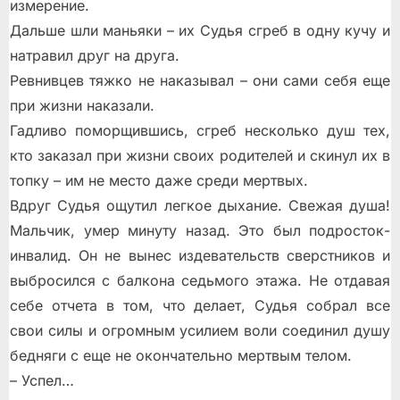
измерение.
Дальше шли маньяки – их Судья сгреб в одну кучу и
натравил друг на друга.
Ревнивцев тяжко не наказывал – они сами себя еще
при жизни наказали.
Гадливо поморщившись, сгреб несколько душ тех,
кто заказал при жизни своих родителей и скинул их в
топку – им не место даже среди мертвых.
Вдруг Судья ощутил легкое дыхание. Свежая душа!
Мальчик, умер минуту назад. Это был подросток-
инвалид. Он не вынес издевательств сверстников и
выбросился с балкона седьмого этажа. Не отдавая
себе отчета в том, что делает, Судья собрал все
свои силы и огромным усилием воли соединил душу
бедняги с еще не окончательно мертвым телом.
– Успел…