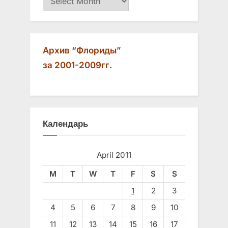
Архив “Флориды”
за 2001-2009гг.
Календарь
April 2011
M
T
W
T
F
S
S
1
2
3
4
5
6
7
8
9
10
11
12
13
14
15
16
17