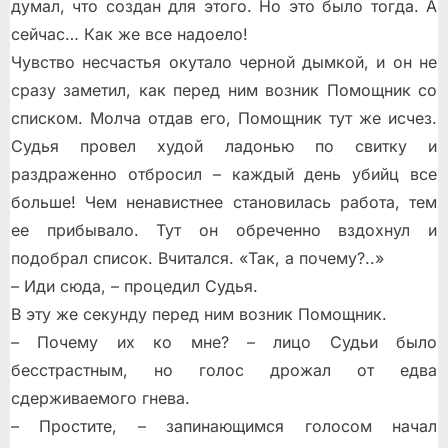
думал, что создан для этого. Но это было тогда. А
сейчас… Как же все надоело!
Чувство несчастья окутало черной дымкой, и он не
сразу заметил, как перед ним возник Помощник со
списком. Молча отдав его, Помощник тут же исчез.
Судья провел худой ладонью по свитку и
раздраженно отбросил – каждый день убийц все
больше!
Чем ненавистнее становилась работа, тем
ее прибывало. Тут он обреченно вздохнул и
подобрал список. Вчитался. «Так, а почему?..»
– Иди сюда, – процедил Судья.
В эту же секунду перед ним возник Помощник.
– Почему их ко мне? – лицо Судьи было
бесстрастным, но голос дрожал от едва
сдерживаемого гнева.
– Простите, – запинающимся голосом начал