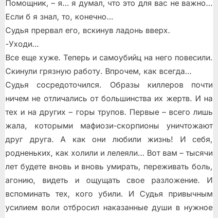
Помощник, – я… я думал, что это для вас не важно…
Если б я знал, то, конечно…
Судья прервал его, вскинув ладонь вверх.
-Уходи…
Все еще хуже. Теперь и самоубийц на него повесили.
Скинули грязную работу. Впрочем, как всегда…
Судья сосредоточился. Образы киллеров почти
ничем не отличались от большинства их жертв. И на
тех и на других – горы трупов. Первые – всего лишь
жала, которыми мафиози-скорпионы уничтожают
друг друга. А как они любили жизнь! И себя,
родненьких, как холили и лелеяли… Вот вам – тысячи
лет будете вновь и вновь умирать, переживать боль,
агонию, видеть и ощущать свое разложение. И
вспоминать тех, кого убили. И Судья привычным
усилием воли отбросил наказанные души в нужное