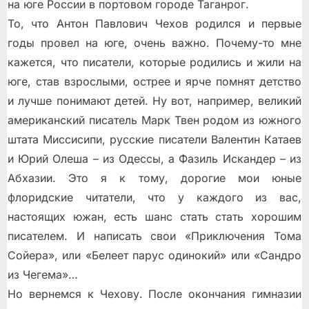
на юге России в портовом городе Таганрог.
То, что Антон Павлович Чехов родился и первые
годы провел на юге, очень важно. Почему-то мне
кажется, что писатели, которые родились и жили на
юге, став взрослыми, острее и ярче помнят детство
и лучше понимают детей. Ну вот, например, великий
американский писатель Марк Твен родом из южного
штата Миссисипи, русские писатели Валентин Катаев
и Юрий Олеша – из Одессы, а Фазиль Искандер – из
Абхазии. Это я к тому, дорогие мои юные
флоридские читатели, что у каждого из вас,
настоящих южан, есть шанс стать стать хорошим
писателем. И написать свои «Приключения Тома
Сойера», или «Белеет парус одинокий» или «Сандро
из Чегема»…
Но вернемся к Чехову. После окончания гимназии