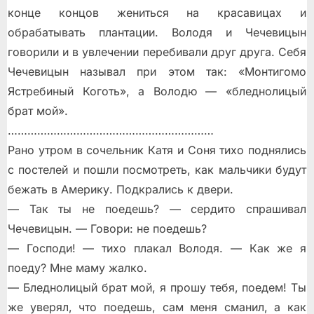
конце концов жениться на красавицах и
обрабатывать плантации. Володя и Чечевицын
говорили и в увлечении перебивали друг друга. Себя
Чечевицын называл при этом так: «Монтигомо
Ястребиный Коготь», а Володю — «бледнолицый
брат мой».
………………………………………………………
Рано утром в сочельник Катя и Соня тихо поднялись
с постелей и пошли посмотреть, как мальчики будут
бежать в Америку. Подкрались к двери.
— Так ты не поедешь? — сердито спрашивал
Чечевицын. — Говори: не поедешь?
— Господи! — тихо плакал Володя. — Как же я
поеду? Мне маму жалко.
— Бледнолицый брат мой, я прошу тебя, поедем! Ты
же уверял, что поедешь, сам меня сманил, а как