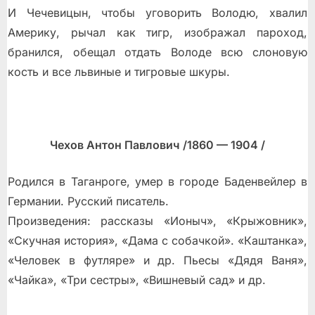
И Чечевицын, чтобы уговорить Володю, хвалил
Америку, рычал как тигр, изображал пароход,
бранился, обещал отдать Володе всю слоновую
кость и все львиные и тигровые шкуры.
Чехов Антон Павлович /1860 — 1904 /
Родился в Таганроге, умер в городе Баденвейлер в
Германии. Русский писатель.
Произведения: рассказы «Ионыч», «Крыжовник»,
«Скучная история», «Дама с собачкой». «Каштанка»,
«Человек в футляре» и др. Пьесы «Дядя Ваня»,
«Чайка», «Три сестры», «Вишневый сад» и др.