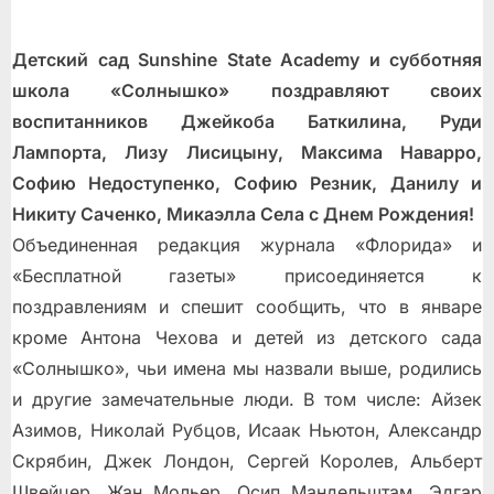
Детский сад Sunshine State Academy и субботняя
школа «Солнышко» поздравляют своих
воспитанников Джейкоба Баткилина, Руди
Лампорта, Лизу Лисицыну, Максима Наварро,
Софию Недоступенко, Софию Резник, Данилу и
Никиту Саченко, Микаэлла Села с Днем Рождения!
Объединенная редакция журнала «Флорида» и
«Бесплатной газеты» присоединяется к
поздравлениям и спешит сообщить, что в январе
кроме Антона Чехова и детей из детского сада
«Солнышко», чьи имена мы назвали выше, родились
и другие замечательные люди. В том числе: Айзек
Азимов, Николай Рубцов, Исаак Ньютон, Александр
Скрябин, Джек Лондон, Сергей Королев, Альберт
Швейцер, Жан Мольер, Осип Мандельштам, Эдгар