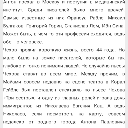
Антон поехал в Москву и поступил в медицинский
институт. Среди писателей было много врачей.
Самые известные из них Франсуа Рабле, Михаил
Булгаков, Григорий Горин, Станислав Лем, Ибн Сина.
Может быть, в чем-то эти профессии сходятся, ведь
обе – о человеке.
Чехов прожил короткую жизнь, всего 44 года. Но
мало было на земле писателей, которые бы так
глубоко и тонко понимали людей. Не случайно пьесы
Чехова ставят во всем мире. Между прочим, в
Майами совсем недавно на сцене театра в Корал
Гейблс был поставлен спектакль по пьесе Чехова
«Три сестры», и одну из главных ролей играла дочь
иммигрантов из Николаева Евгения Кац. А ведь
Николаев, если посмотреть на карту, совсем
недалеко от родного города Антона Павловича