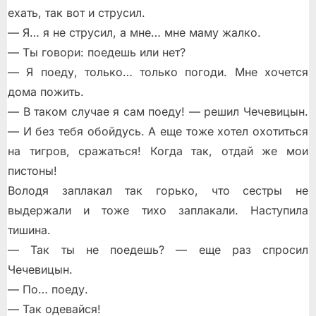
ехать, так вот и струсил.
— Я… я не струсил, а мне… мне маму жалко.
— Ты говори: поедешь или нет?
— Я поеду, только… только погоди. Мне хочется
дома пожить.
— В таком случае я сам поеду! — решил Чечевицын.
— И без тебя обойдусь. А еще тоже хотел охотиться
на тигров, сражаться! Когда так, отдай же мои
пистоны!
Володя заплакал так горько, что сестры не
выдержали и тоже тихо заплакали. Наступила
тишина.
— Так ты не поедешь? — еще раз спросил
Чечевицын.
— По… поеду.
— Так одевайся!