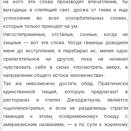
на кого эти слова производят впечатление, ты
выходишь в слепящий свет, дрожа от гнева и ища
успокоение во всех оскорбительных словах,
которые только приходят на ум.
Негостеприимные, отсталые, сонные, когда не
хищные — вот эти слова. Когда гвианцы доводили
меня до исступления, я перебирал их, меняя одно
прилагательное на другое, пока не начинал
чувствовать себя в силах «посмотреть вверх, в
направлении общего истока человечества».
Так же невозможно достать обед. Практически
единственной пищей, которую предлагают в
ресторанах и отелях Джорджтауна, является
«цыпленокгриль», и если не разделяешь страсти
гвианцев к этому «современному» блюду с
американским названием, — а по сути к жареному