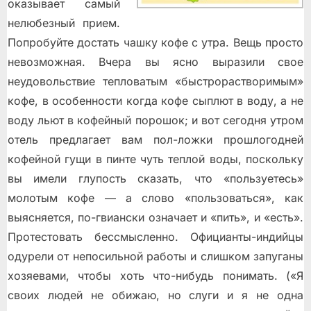
оказывает самый
нелюбезный прием.
Попробуйте достать чашку кофе с утра. Вещь просто
невозможная. Вчера вы ясно выразили свое
неудовольствие тепловатым «быстрорастворимым»
кофе, в особенности когда кофе сыплют в воду, а не
воду льют в кофейный порошок; и вот сегодня утром
отель предлагает вам пол-ложки прошлогодней
кофейной гущи в пинте чуть теплой воды, поскольку
вы имели глупость сказать, что «пользуетесь»
молотым кофе — а слово «пользоваться», как
выясняется, по-гвиански означает и «пить», и «есть».
Протестовать бессмысленно.
Официанты-индийцы
одурели от непосильной работы и слишком запуганы
хозяевами, чтобы хоть что-нибудь понимать. («Я
своих людей не обижаю, но слуги и я не одна