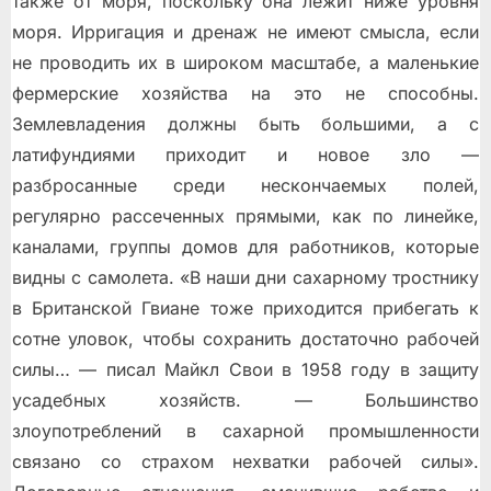
также от моря, поскольку она лежит ниже уровня
моря. Ирригация и дренаж не имеют смысла, если
не проводить их в широком масштабе, а маленькие
фермерские хозяйства на это не способны.
Землевладения должны быть большими, а с
латифундиями приходит и новое зло —
разбросанные среди нескончаемых полей,
регулярно рассеченных прямыми, как по линейке,
каналами, группы домов для работников, которые
видны с самолета. «В наши дни сахарному тростнику
в Британской Гвиане тоже приходится прибегать к
сотне уловок, чтобы сохранить достаточно рабочей
силы… — писал Майкл Свои в 1958 году в защиту
усадебных хозяйств. — Большинство
злоупотреблений в сахарной промышленности
связано со страхом нехватки рабочей силы».