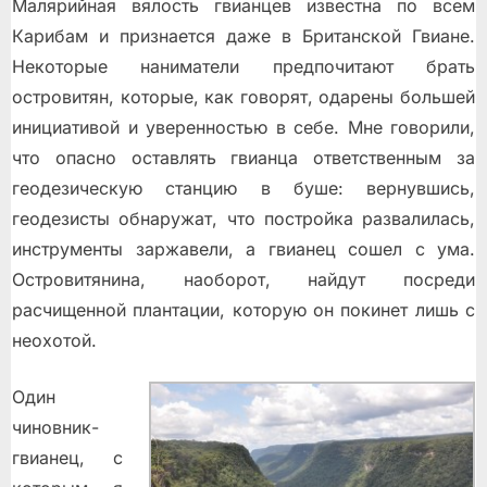
Малярийная вялость гвианцев известна по всем
Карибам и признается даже в Британской Гвиане.
Некоторые наниматели предпочитают брать
островитян, которые, как говорят, одарены большей
инициативой и уверенностью в себе. Мне говорили,
что опасно оставлять гвианца ответственным за
геодезическую станцию в буше: вернувшись,
геодезисты обнаружат, что постройка развалилась,
инструменты заржавели, а гвианец сошел с ума.
Островитянина, наоборот, найдут посреди
расчищенной плантации, которую он покинет лишь с
неохотой.
Один
чиновник-
гвианец, с