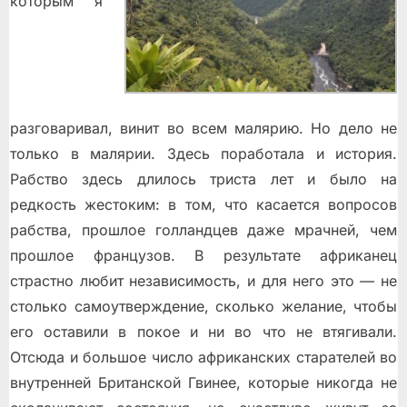
которым я
разговаривал, винит во всем малярию. Но дело не
только в малярии. Здесь поработала и история.
Рабство здесь длилось триста лет и было на
редкость жестоким: в том, что касается вопросов
рабства, прошлое голландцев даже мрачней, чем
прошлое французов. В результате африканец
страстно любит независимость, и для него это — не
столько самоутверждение, сколько желание, чтобы
его оставили в покое и ни во что не втягивали.
Отсюда и большое число африканских старателей во
внутренней Британской Гвинее, которые никогда не