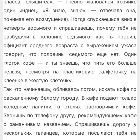
класса, слышитеа», — гневно жаловался хозяйке
один индиец. «Я знаю, знаю», — отвечала она,
понимая его возмущение). Когда спускаешься вниз в
четверть восьмого и спрашиваешь, почему тебя не
разбудили в половине седьмого, как ты просил,
официант среднего возраста с выражением ужаса
говорит, что половины седьмого еще нет. Один
глоток кофе — и ты знаешь, что пить его больше
нельзя, несмотря на пластиковую салфеточку на
клеенке в желтую клеточку.
Так что начинаешь, обливаясь потом, искать кофе по
раскаленному белому городу. В кафе подают только
холодные напитки, в отелях растворимый кофе.
Звонишь по телефону другу, рекомендующему кафе
с заманчивым названием. Спрашиваешь дорогу у
нескольких гвианцев, которые посылают тебя не