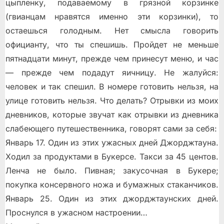
цыпленку, подаваемому в грязной корзинке
(гвианцам нравятся именно эти корзинки), то
остаешься голодным. Нет смысла говорить
официанту, что ты спешишь. Пройдет не меньше
пятнадцати минут, прежде чем принесут меню, и час
— прежде чем подадут яичницу. Не жалуйся:
человек и так спешил. В номере готовить нельзя, на
улице готовить нельзя. Что делать? Отрывки из моих
дневников, которые звучат как отрывки из дневника
слабеющего путешественника, говорят сами за себя:
Январь 17. Один из этих ужасных дней Джорджтауна.
Ходил за продуктами в Букерсе. Такси за 45 центов.
Ленча не было. Пивная; закусочная в Букере;
покупка консервного ножа и бумажных стаканчиков.
Январь 25. Один из этих джорджтаунских дней.
Проснулся в ужасном настроении…