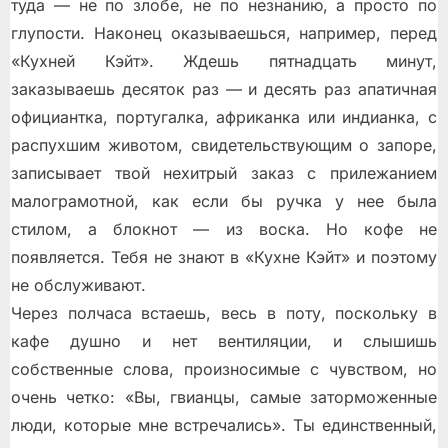
туда — не по злобе, не по незнанию, а просто по
глупости. Наконец оказываешься, например, перед
«Кухней Кэйт». Ждешь пятнадцать минут,
заказываешь десяток раз — и десять раз апатичная
официантка, португалка, африканка или индианка, с
распухшим животом, свидетельствующим о запоре,
записывает твой нехитрый заказ с прилежанием
малограмотной, как если бы ручка у нее была
стилом, а блокнот — из воска. Но кофе не
появляется. Тебя не знают в «Кухне Кэйт» и поэтому
не обслуживают.
Через полчаса встаешь, весь в поту, поскольку в
кафе душно и нет вентиляции, и слышишь
собственные слова, произносимые с чувством, но
очень четко: «Вы, гвианцы, самые заторможенные
люди, которые мне встречались». Ты единственный,