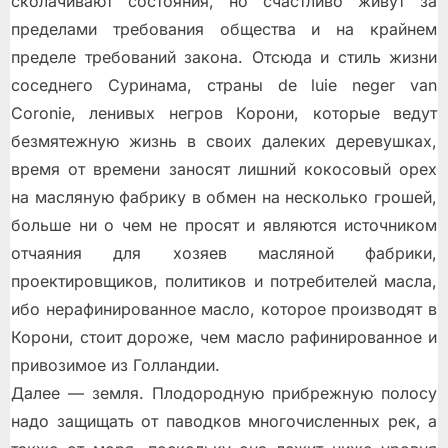
сколачивают состояния, но счастливо живут за
пределами требования общества и на крайнем
пределе требований закона. Отсюда и стиль жизни
соседнего Суринама, страны de luie neger van
Coronie, ленивых негров Корони, которые ведут
безмятежную жизнь в своих далеких деревушках,
время от времени заносят лишний кокосовый орех
на масляную фабрику в обмен на несколько грошей,
больше ни о чем не просят и являются источником
отчаяния для хозяев масляной фабрики,
проектировщиков, политиков и потребителей масла,
ибо нерафинированное масло, которое производят в
Корони, стоит дороже, чем масло рафинированное и
привозимое из Голландии.
Далее — земля. Плодородную прибрежную полосу
надо защищать от паводков многочисленных рек, а