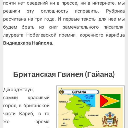
почти нет сведений ни в прессе, ни в интернете, мы
решили эту оплошность исправить. Рубрика
расчитана на три года. И первые тексты для нее мы
будем брать из книг замечательного писателя,
лауреата Нобелевской премии, коренного карибца
Видиадхара Найпола
.
Британская Гвинея (Гайана)
Джорджтаун,
самый красивый
город в британской
части Кариб, в то
же время