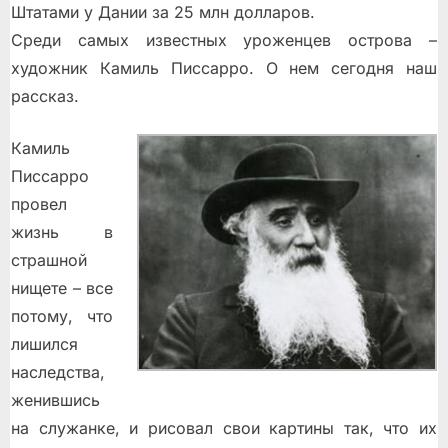
Штатами у Дании за 25 млн долларов.
Среди самых известных уроженцев острова –
художник Камиль Писсарро. О нем сегодня наш
рассказ.
Камиль
Писсарро
провел
жизнь в
страшной
нищете – все
потому, что
лишился
наследства,
женившись
на служанке, и рисовал свои картины так, что их