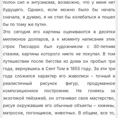
полон сил и энтузиазма, возможно, что у меня нет
будущего. Однако, если можно было бы начать
сначала, я думаю, я не стал бы колебаться и пошел
бы по тому же пути».
Это сегодня его картины оцениваются в десятки
миллионов долларов, а к моменту написания этих
строк Писсарро был художником с 30-летним
стажем, картины которого никто не покупал. В том
путешествии после бегства из дома он пробыл три
года, вернувшись в Сент Том в 1855 году. За эти три
года сложился характер его живописи – точный и
реалистичный рисунок фигур, продуманное
композиционное построение. Не гоняясь за
экзотикой пейзажей, он оттачивал свое мастерство,
рисуя окружавшие его обычные объекты – хижины,
матросов, погонщиков, животных. В общем, все то,