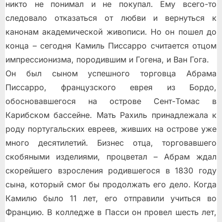
никто не понимал и не покупал. Ему всего-то
следовало отказаться от любви и вернуться к
канонам академической живописи. Но он пошел до
конца – сегодня Камиль Писсарро считается отцом
импрессионизма, породившим и Гогена, и Ван Гога.
Он был сыном успешного торговца Абрама
Писсарро, французского еврея из Бордо,
обосновавшегося на острове Сент-Томас в
Карибском бассейне. Мать Рахиль принадлежала к
роду португальских евреев, живших на острове уже
много десятилетий. Бизнес отца, торговавшего
скобяными изделиями, процветал – Абрам ждал
скорейшего взросления родившегося в 1830 году
сына, который смог бы продолжать его дело. Когда
Камилю было 11 лет, его отправили учиться во
Францию. В колледже в Пасси он провел шесть лет,