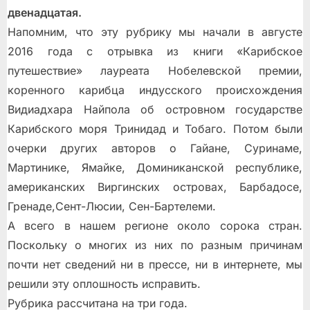
двенадцатая.
Напомним, что эту рубрику мы начали в августe
2016 года с отрывка из книги «Карибское
путешествие» лауреата Нобелевской премии,
коренного карибца индусского происхождения
Видиадхара Найпола об островном государстве
Карибского моря Тринидад и Тобаго. Потом были
очерки других авторов о Гайане, Суринаме,
Мартинике, Ямайке, Доминиканской республике,
американских Виргинских островах, Барбадосе,
Гренаде,Сент-Люсии, Сен-Бартелеми.
А всего в нашем регионе около сорока стран.
Поскольку о многих из них по разным причинам
почти нет сведений ни в прессе, ни в интернете, мы
решили эту оплошность исправить.
Рубрика рассчитана на три года.