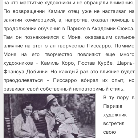
на что маститые художники и не обращали внимания.
По возвращении Камиля отец уже не настаивал на
занятии коммерцией, а, напротив, оказал помощь в
продолжении обучения в Париже в Академии Сюиса.
Там он познакомился с Моне, оказавшим сильное
влияние на этот этап творчества Писсарро. Помимо
Моне на его творчество повлияют еще много
художников – Камиль Коро, Гюстав Курбе, Шарль-
Франсуа Добиньи. Но каждый раз это влияние будет
преодолеваться – Писсарро вбирал их опыт, но
развивал свой собственный неповторимый стиль.
В ту пору в
Париже
художник
встретил
свою