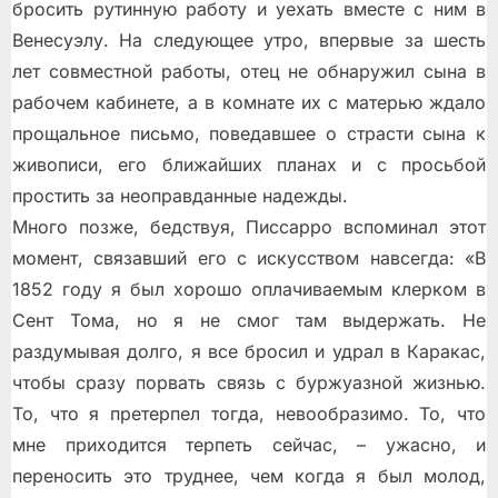
бросить рутинную работу и уехать вместе с ним в
Венесуэлу. На следующее утро, впервые за шесть
лет совместной работы, отец не обнаружил сына в
рабочем кабинете, а в комнате их с матерью ждало
прощальное письмо, поведавшее о страсти сына к
живописи, его ближайших планах и с просьбой
простить за неоправданные надежды.
Много позже, бедствуя, Писсарро вспоминал этот
момент, связавший его с искусством навсегда: «В
1852 году я был хорошо оплачиваемым клерком в
Сент Тома, но я не смог там выдержать. Не
раздумывая долго, я все бросил и удрал в Каракас,
чтобы сразу порвать связь с буржуазной жизнью.
То, что я претерпел тогда, невообразимо. То, что
мне приходится терпеть сейчас, – ужасно, и
переносить это труднее, чем когда я был молод,