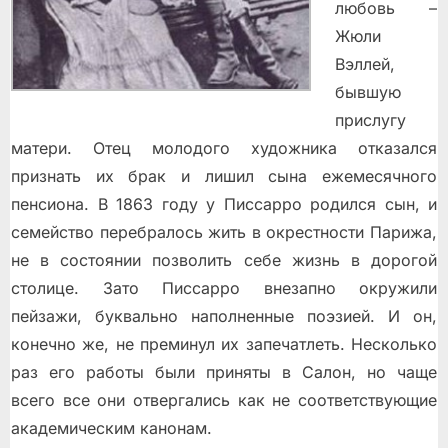
любовь –
Жюли
Вэллей,
бывшую
прислугу
матери. Отец молодого художника отказался
признать их брак и лишил сына ежемесячного
пенсиона. В 1863 году у Писсарро родился сын, и
семейство перебралось жить в окрестности Парижа,
не в состоянии позволить себе жизнь в дорогой
столице. Зато Писсарро внезапно окружили
пейзажи, буквально наполненные поэзией. И он,
конечно же, не преминул их запечатлеть. Несколько
раз его работы были приняты в Салон, но чаще
всего все они отвергались как не соответствующие
академическим канонам.