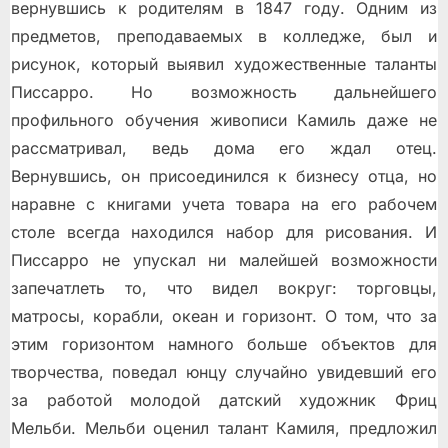
вернувшись к родителям в 1847 году. Одним из
предметов, преподаваемых в колледже, был и
рисунок, который выявил художественные таланты
Писсарро. Но возможность дальнейшего
профильного обучения живописи Камиль даже не
рассматривал, ведь дома его ждал отец.
Вернувшись, он присоединился к бизнесу отца, но
наравне с книгами учета товара на его рабочем
столе всегда находился набор для рисования. И
Писсарро не упускал ни малейшей возможности
запечатлеть то, что видел вокруг: торговцы,
матросы, корабли, океан и горизонт. О том, что за
этим горизонтом намного больше объектов для
творчества, поведал юнцу случайно увидевший его
за работой молодой датский художник Фриц
Мельби. Мельби оценил талант Камиля, предложил