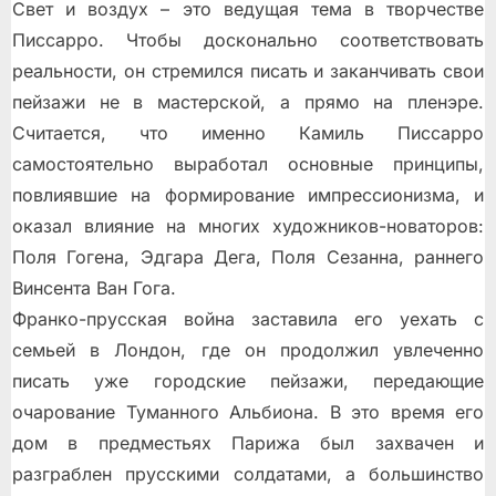
Свет и воздух – это ведущая тема в творчестве
Писсарро. Чтобы досконально соответствовать
реальности, он стремился писать и заканчивать свои
пейзажи не в мастерской, а прямо на пленэре.
Считается, что именно Камиль Писсарро
самостоятельно выработал основные принципы,
повлиявшие на формирование импрессионизма, и
оказал влияние на многих художников-новаторов:
Поля Гогена, Эдгара Дега, Поля Сезанна, раннего
Винсента Ван Гога.
Франко-прусская война заставила его уехать с
семьей в Лондон, где он продолжил увлеченно
писать уже городские пейзажи, передающие
очарование Туманного Альбиона. В это время его
дом в предместьях Парижа был захвачен и
разграблен прусскими солдатами, а большинство