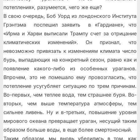
потепления», разумеется, чего же еще?
В свою очередь, Боб Уорд из лондонского Института
Грэнтэма поспешил заявить в «Гардиане», что
«Ирма и Харви выписали Трампу счет за отрицание
климатических изменений». Он признал, что
невозможно привязать к изменениям климата число
бурь, выпадающих на конкретный сезон, равно как и
появление какого-либо из особенных ураганов.
Впрочем, это не помешало ему провозгласить, что
потепление усугубляет ситуацию по трем причинам.
Во-первых, чем теплее вода, тем страшнее буря. Во-
вторых, чем выше температура атмосферы, тем
сильнее ливень. Ну и в-третьих, повышение уровня
мирового океана превращает ураган, несущий таким
образом больше воды, в еще более смертоносный.
Таким образом, мы вновь убедились в том, как