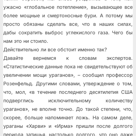
ужасно «глобальное потепление», вызывающее все
более мощные и смертоносные бури. А потому мы
просто обязаны сделать все, что в наших силах,
дабы сократить выброс углекислого газа. Чего бы
нам это ни стоило.
Действительно ли все обстоит именно так?
Давайте вернемся к словам экспертов.
«Статистические данные пока не свидетельствуют об
увеличении мощи ураганов», – сообщил профессор
Розенфельд. Другими словами, утверждение о том,
что, мол, «в течение последнего десятилетия США
подверглись исключительному количеству
ураганов», не вполне точно. До такой степени, что,
скорее, больше напоминает ложь. На самом деле,
ураганы «Харви» и «Ирма» пришли после долгого
периода затишья, настолько долгого, что оно даже