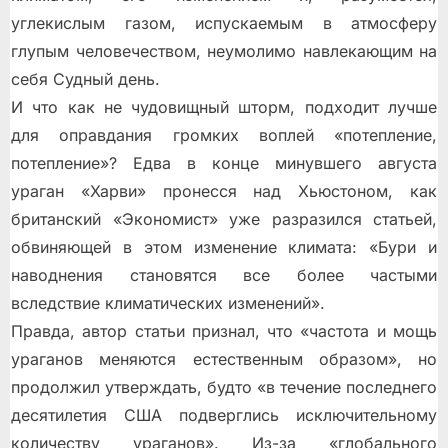
углекислым газом, испускаемым в атмосферу
глупым человечеством, неумолимо навлекающим на
себя Судный день.
И что как не чудовищный шторм, подходит лучше
для оправдания громких воплей «потепление,
потепление»? Едва в конце минувшего августа
ураган «Харви» пронесся над Хьюстоном, как
британский «Экономист» уже разразился статьей,
обвиняющей в этом изменение климата: «Бури и
наводнения становятся все более частыми
вследствие климатических изменений».
Правда, автор статьи признал, что «частота и мощь
ураганов меняются естественным образом», но
продолжил утверждать, будто «в течение последнего
десятилетия США подверглись исключительному
количеству ураганов». Из-за «глобального