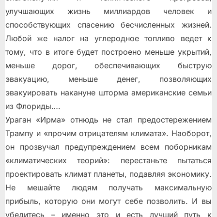
улучшающих жизнь миллиардов человек и
способствующих спасению бесчисленных жизней.
Любой же налог на углеродное топливо ведет к
тому, что в итоге будет построено меньше укрытий,
меньше дорог, обеспечивающих быструю
эвакуацию, меньше денег, позволяющих
эвакуировать накануне шторма американские семьи
из Флориды….
Ураган «Ирма» отнюдь не стал предостережением
Трампу и «прочим отрицателям климата». Наоборот,
он прозвучал предупреждением всем поборникам
«климатических теорий»: перестаньте пытаться
проектировать климат планеты, подавляя экономику.
Не мешайте людям получать максимальную
прибыль, которую они могут себе позволить. И вы
убедитесь – именно это и есть лучший путь к