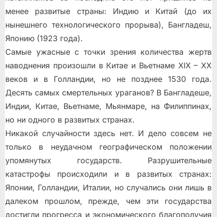
менее развитые страны: Индию и Китай (до их
нынешнего технологического прорыва), Бангладеш,
Японию (1923 года).
Самые ужасные с точки зрения количества жертв
наводнения произошли в Китае и Вьетнаме XIX – XX
веков и в Голландии, но не позднее 1530 года.
Десять самых смертельных ураганов? В Бангладеше,
Индии, Китае, Вьетнаме, Мьянмаре, на Филиппинах,
но ни одного в развитых странах.
Никакой случайности здесь нет. И дело совсем не
только в неудачном географическом положении
упомянутых государств. Разрушительные
катастрофы происходили и в развитых странах:
Японии, Голландии, Италии, но случались они лишь в
далеком прошлом, прежде, чем эти государства
достигли прогресса и экономического благополучия