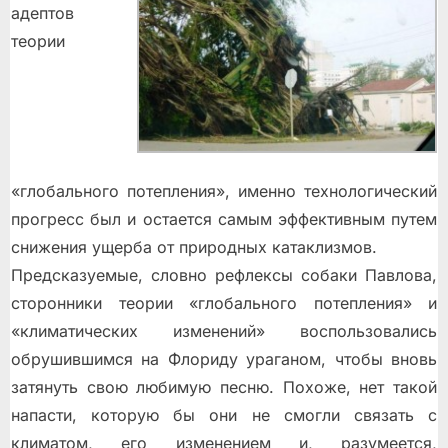
адептов
теории
«глобального потепления», именно технологический
прогресс был и остается самым эффективным путем
снижения ущерба от природных катаклизмов.
Предсказуемые, словно рефлексы собаки Павлова,
сторонники теории «глобального потепления» и
«климатических изменений» воспользовались
обрушившимся на Флориду ураганом, чтобы вновь
затянуть свою любимую песню. Похоже, нет такой
напасти, которую бы они не смогли связать с
климатом, его изменением и, разумеется,