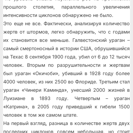
прошлого столетия, параллельного увеличения
интенсивности циклонов обнаружено не было.
Это еще не все. Фактически, анализируя количество
жертв от штормов, легко обнаружить, что с годами
их становится все меньше. Галвестонский ураган –
самый смертоносный в истории США, обрушившийся
на Техас 8 сентября 1900 года, убил от 6 до 12 тысяч
человек. Вторым по разрушительности и жертвам
был ураган «Окичоби», убивший в 1928 году более
4000 человек, из них 2500 во Флориде. Третьим стал
ураган «Чинери Каминда», унесший 2000 жизней в
Луизиане в 1893 году. Четвертым – ураган
«Катрина», в 2005 году приведший к гибели 1500
человек в том же самом штате.
На первый взгляд, разница в количестве жертв двух
последних циклонов совсем небольшая, но стоит