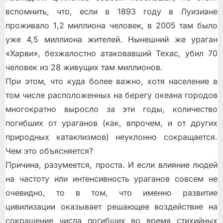
вспомнить, что, если в 1893 году в Луизиане
проживало 1,2 миллиона человек, в 2005 там было
уже 4,5 миллиона жителей. Нынешний же ураган
«Харви», безжалостно атаковавший Техас, убил 70
человек из 28 живущих там миллионов.
При этом, что куда более важно, хотя население в
том числе расположенных на берегу океана городов
многократно выросло за эти годы, количество
погибших от ураганов (как, впрочем, и от других
природных катаклизмов) неуклонно сокращается.
Чем это объясняется?
Причина, разумеется, проста. И если влияние людей
на частоту или интенсивность ураганов совсем не
очевидно, то в том, что именно развитие
цивилизации оказывает решающее воздействие на
сокращение числа погибших во время стихийных