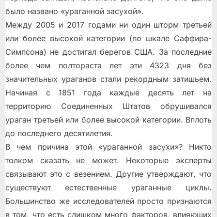
было названо «ураганной засухой».
Между 2005 и 2017 годами ни один шторм третьей
или более высокой категории (по шкале Саффира-
Симпсона) не достигал берегов США. За последние
более чем полтораста лет эти 4323 дня без
значительных ураганов стали рекордным затишьем.
Начиная с 1851 года каждые десять лет на
территорию Соединенных Штатов обрушивался
ураган третьей или более высокой категории. Вплоть
до последнего десятилетия.
В чем причина этой «ураганной засухи»? Никто
толком сказать не может. Некоторые эксперты
связывают это с везением. Другие утверждают, что
существуют естественные ураганные циклы.
Большинство же исследователей просто признаются
в том, что есть слишком много факторов, влияющих