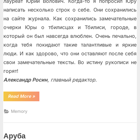
лауреат Юрий Волович. Когда-то я попросил Юру
написать несколько строк о себе. Они сохранились
на сайте журнала. Как сохранились замечательные
очерки Юры о тбилисцах и Тбилиси, городе, в
который он был навсегда влюблен. Очень печально,
когда тебя покидают такие талантливые и яркие
люди. И как здорово, что они оставляют после себя
свои замечательные тексты. Во истину рукописи не
горят!
Александр Росин
, главный редактор.
“Мой
Read More
»
Тбилиси”
Memory
Аруба