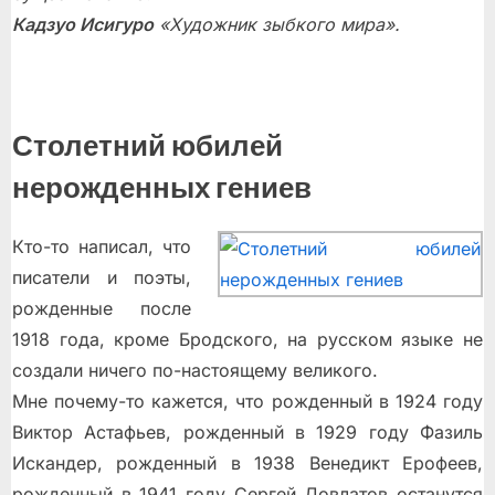
Кадзуо Исигуро
«Художник зыбкого мира».
Столетний юбилей
нерожденных гениев
Кто-то написал, что
писатели и поэты,
рожденные после
1918 года, кроме Бродского, на русском языке не
создали ничего по-настоящему великого.
Мне почему-то кажется, что рожденный в 1924 году
Виктор Астафьев, рожденный в 1929 году Фазиль
Искандер, рожденный в 1938 Венедикт Ерофеев,
рожденный в 1941 году Сергей Довлатов останутся