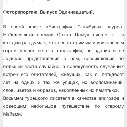
on
Фоторепортаж. Выпуск Одиннадцатый.
В своей книге «Биография Стамбула» лауреат
Нобелевской премии Орхан Памук писал: «… я
каждый раз думаю, что неповторимым и уникальным
город делает не его топография, не здания и не
людские представления о нем, возникающие по
большей части случайно, а совокупность случайных
встреч его обитателей, живущих, как я, пятьдесят
лет на одних и тех же улицах, их воспоминаний,
слов, цветов и образов, накопленных их памятью».
Возьмем турецкого писателя в качестве эпиграфа и
совершим небольшое путешествие по старому
Майами.