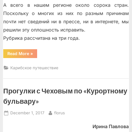
А всего в нашем регионе около сорока стран.
Поскольку о многих из них по разным причинам
почти нет сведений ни в прессе, ни в интернете, мы
решили эту оплошность исправить.
Рубрика рассчитана на три года.
“Аруба”
Read More
»
Карибское путешествие
Прогулки с Чеховым по «Курортному
бульвару»
Posted
By
December 1, 2017
florus
on
Ирина Павлова