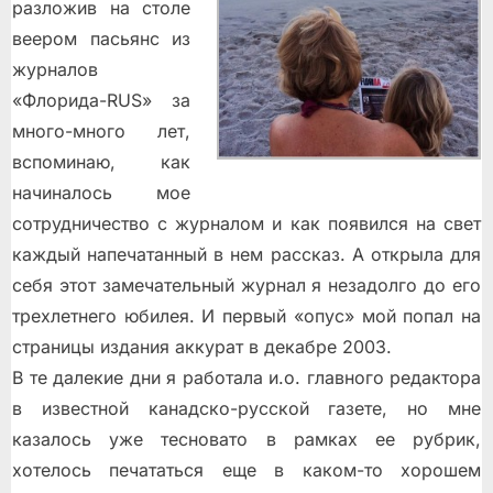
разложив на столе
веером пасьянс из
журналов
«Флорида-RUS» за
много-много лет,
вспоминаю, как
начиналось мое
сотрудничество с журналом и как появился на свет
каждый напечатанный в нем рассказ. А открыла для
себя этот замечательный журнал я незадолго до его
трехлетнего юбилея. И первый «опус» мой попал на
страницы издания аккурат в декабре 2003.
В те далекие дни я работала и.о. главного редактора
в известной канадско-русской газете, но мне
казалось уже тесновато в рамках ее рубрик,
хотелось печататься еще в каком-то хорошем