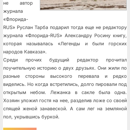
не автор
журнала
«Флорида-
RUS» Руслан Тарба подарил тогда еще не редактору
журнала «Флорида-RUS» Александру Росину книгу,
которая называлась «Легенды и были горских
народов Кавказа».
Среди прочих будущий редактор прочитал
поучительную историю о двух друзьях. Они жили по
разные стороны высокого перевала и редко
виделись. Но когда встретились, долго пировали под
открытым небом. Лежанка в сакле была одна.
Хозяин уложил гостя на нее, разделив ложе со своей
спящей женой занавеской. А сам лег на земляной
пол, укрывшись буркой.