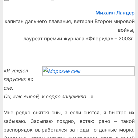
on
Михаил Ландер
капитан дальнего плавания, ветеран Второй мировой
войны,
лауреат премии журнала «Флорида» – 2003г.
«Я увидел
парусник во
сне,
Он, как живой, и серде защемило…»
Мне редко снятся сны, а если снятся, я быстро их
забываю. Засыпаю поздно, встаю рано – такой
распорядок выработался за годы, отданные морю.