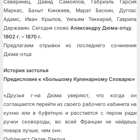
Северинец, Давид Самойлов, Габриэль Гарсия
Маркес, Бахыт Кинжеев, Марат Баскин, Дуглас
Адамс, Иван Крылов, Уильям Теккерей, Гаврила
Державин. Сегодня слово
Александру Дюма-отцу
.
1802 г. – 1870 г.
Предлагаем отрывки из последнего сочинения
Дюма-отца
История застолья
Предисловие к «Большому Кулинарному Словарю»
«Друзья г-на Дюма уверяют, что когда он
соглашается перейти из своего рабочего кабинета на
кухню или в буфетную и расстается с пером ради
ручки сковороды, во всей Франции не найдешь
повара лучше, чем он».
Публицист Октав Лакруа