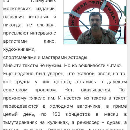
Из гламурных
московских изданий,
названия которых я
никогда не слышал,
присылают интервью с
артистами кино,
художниками,
спортсменами и мастерами эстрады.
Мне эти тексты не нужны. Но из вежливости читаю.
Ещe недавно был уверен, что жалобы звезд на то,
как трудна у них дорога, остались в далеком
советском прошлом. Нет, оказывается. По-
прежнему тяжело им. И несется из текста в текст:
переодеваются в холодном вагончике, в гриме
целый день, по 150 концертов в месяц в
тьмутараканях на куличках, а режиссер – дурак, а