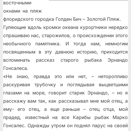
восточными
окнами на пляж
флоридского городка Голден Бич – Золотой Пляж.
Гуляющие вдоль кромки океана курортники нередко
спрашиваю нас, старожилов, о происхождении этого
необычного памятника. И тогда нам, немногим
посвященным в эту давнюю историю, приходится
вспоминать рассказ старого рыбака Эрнандо
Гонсалеса.
«Не знаю, правда это или нет, – неторопливо
раскуривая трубочку и поглядывая выцветшими
глазами на море, говорит старик Эрнандо, – но я
расскажу вам так, как рассказывал мне мой отец, а
ему- его отец, а еще раньше – отец отца, мой
прадед, известный на все Карибы рыбак Марко
Гонсалес. Однажды утром он поднял парус на своей