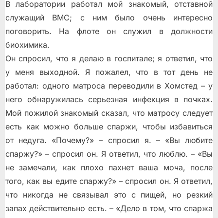
В лаборатории работал мой знакомый, отставной
служащий ВМС; с ним было очень интересно
поговорить. На флоте он служил в должности
биохимика.
Он спросил, что я делаю в госпитале; я ответил, что
у меня выходной. Я пожалел, что в тот день не
работал: одного матроса переводили в Хомстед – у
него обнаружилась серьезная инфекция в почках.
Мой пожилой знакомый сказал, что матросу следует
есть как можно больше спаржи, чтобы избавиться
от недуга. «Почему?» – спросил я. – «Вы любите
спаржу?» – спросил он. Я ответил, что люблю. – «Вы
не замечали, как плохо пахнет ваша моча, после
того, как вы едите спаржу?» – спросил он. Я ответил,
что никогда не связывал это с пищей, но резкий
запах действительно есть. – «Дело в том, что спаржа