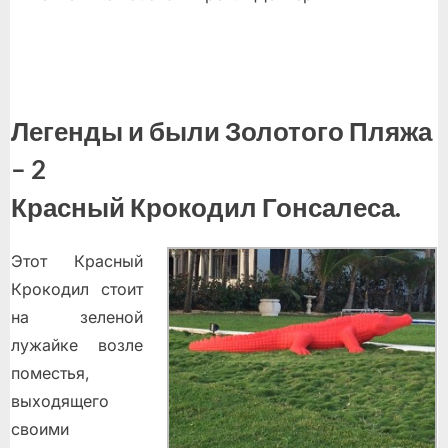
Легенды и были Золотого Пляжа
– 2
Красный Крокодил Гонсалеса.
Этот Красный
Крокодил стоит
на зеленой
лужайке возле
поместья,
выходящего
своими