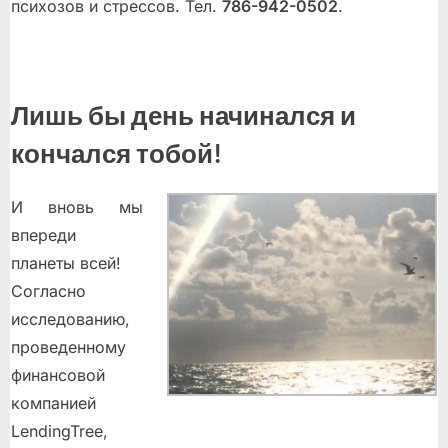
психозов и стрессов. Тел.
786-942-0502
.
Лишь бы день начинался и
кончался тобой!
И вновь мы
впереди
планеты всей!
Согласно
исследованию,
проведенному
финансовой
компанией
LendingTree,