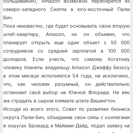
большевики»), Amazon возможно переберется из
северо-западного Сиэтла в юго-восточный Палм
Бич.
Пока неизвестно, где будет основывать свою вторую
штаб-квартиру, Amazon, но он объявил, что
планирует открыть еще один объект с 50 000
сотрудников со средней зарплатой в 100 000
долларов. Если учесть, что самому богатому
чловеку планеты владельцу Amazon Джеффу Безосу
в этом месяце исполняется 54 года, не исключено,
что, как человек разумный, он действительно
остановит свой выбор на Южной Флориде. Не век
же страдать в сыром климате штата Вашингтон.
Исходя из всего этого, Совет по развитию бизнеса
округа Палм-Бич, объединив свои силы с коллегами
в округах Бровард и Майами-Дейд, подал заявку на