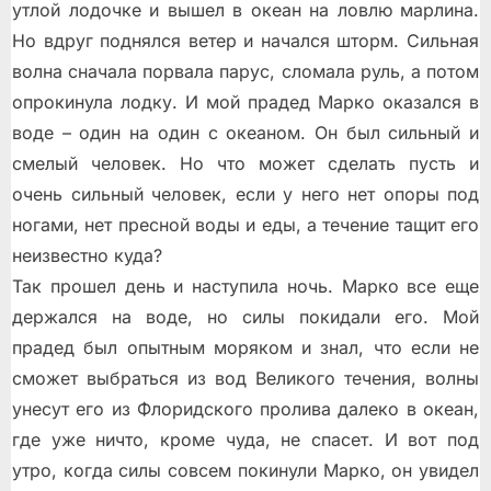
утлой лодочке и вышел в океан на ловлю марлина.
Но вдруг поднялся ветер и начался шторм. Сильная
волна сначала порвала парус, сломала руль, а потом
опрокинула лодку. И мой прадед Марко оказался в
воде – один на один с океаном. Он был сильный и
смелый человек. Но что может сделать пусть и
очень сильный человек, если у него нет опоры под
ногами, нет пресной воды и еды, а течение тащит его
неизвестно куда?
Так прошел день и наступила ночь. Марко все еще
держался на воде, но силы покидали его. Мой
прадед был опытным моряком и знал, что если не
сможет выбраться из вод Великого течения, волны
унесут его из Флоридского пролива далеко в океан,
где уже ничто, кроме чуда, не спасет. И вот под
утро, когда силы совсем покинули Марко, он увидел