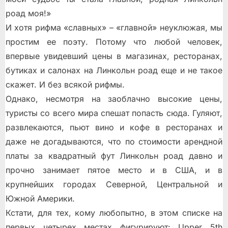
роад моя!»
И хотя рифма «славных» – «главной» неуклюжая, мы
простим ее поэту. Потому что любой человек,
впервые увидевший цены в магазинах, ресторанах,
бутиках и салонах на Линкольн роад еще и не такое
скажет. И без всякой рифмы.
Однако, несмотря на заоблачно высокие цены,
туристы со всего мира спешат попасть сюда. Гуляют,
развлекаются, пьют вино и кофе в ресторанах и
даже не догадываются, что по стоимости арендной
платы за квадратный фут Линкольн роад давно и
прочно занимает пятое место и в США, и в
крупнейших городах Северной, Центральной и
Южной Америки.
Кстати, для тех, кому любопытно, в этом списке на
первых четырех местах фигурируют: Upper 5th