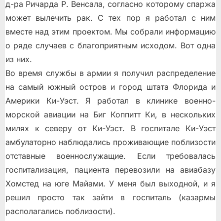
д-ра Ричарда Р. Венсала, согласно которому спаржа
может вылечить рак. С тех пор я работал с ним
вместе над этим проектом. Мы собрали информацию
о ряде случаев с благоприятным исходом. Вот одна
из них.
Во время службы в армии я получил распределение
на самый южный остров и город штата Флорида и
Америки Ки-Уэст. Я работал в клинике военно-
морской авиации на Биг Коппитт Ки, в нескольких
милях к северу от Ки-Уэст. В госпитале Ки-Уэст
амбулаторно наблюдались проживающие поблизости
отставные военнослужащие. Если требовалась
госпитализация, пациента перевозили на авиабазу
Хомстед на юге Майами. У меня был выходной, и я
решил просто так зайти в госпиталь (казармы
располагались поблизости).