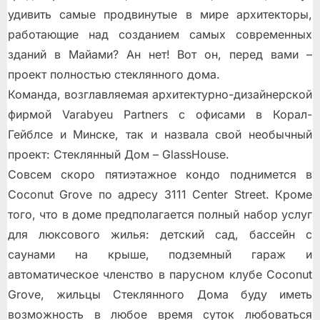
удивить самые продвинутые в мире архитекторы,
работающие над созданием самых современных
зданий в Майами? Ан нет! Вот он, перед вами –
проект полностью стеклянного дома.
Команда, возглавляемая архитектурно-дизайнерской
фирмой Varabyeu Partners с офисами в Корал-
Гейблсе и Минске, так и назвала свой необычный
проект: Стеклянный Дом – GlassHоusе.
Совсем скоро пятиэтажное кондо поднимется в
Coconut Grove по адресу 3111 Center Street. Кроме
того, что в доме предполагается полный набор услуг
для люксового жилья: детский сад, бассейн с
саунами на крыше, подземный гараж и
автоматическое членство в парусном клубе Coconut
Grove, жильцы Стеклянного Дома буду иметь
возможность в любое время суток любоваться