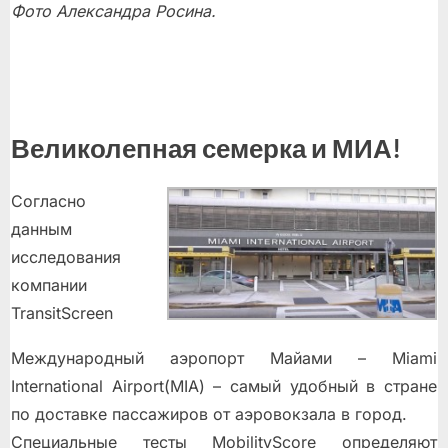
Фото Александра Росина.
Великолепная семерка и МИА!
Согласно
данным
исследования
компании
TransitScreen
Международный аэропорт Майами – Miami
International Аirport(MIA) – самый удобный в стране
по доставке пассажиров от аэровокзала в город.
Специальные тесты MobilityScore определяют