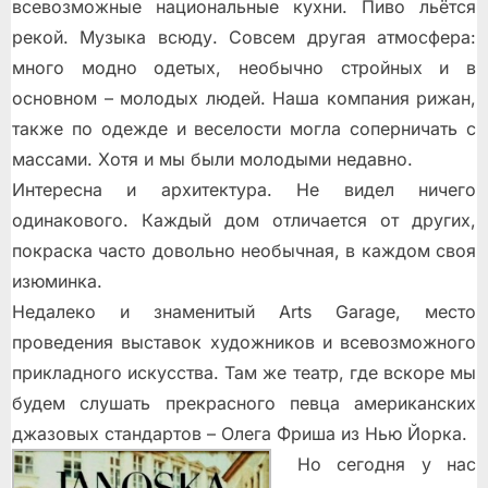
всевозможные национальные кухни. Пиво льётся
рекой. Музыка всюду. Совсем другая атмосфера:
много модно одетых, необычно стройных и в
основном – молодых людей. Наша компания рижан,
также по одежде и веселости могла соперничать с
массами. Хотя и мы были молодыми недавно.
Интересна и архитектура. Не видел ничего
одинакового. Каждый дом отличается от других,
покраска часто довольно необычная, в каждом своя
изюминка.
Недалеко и знаменитый Arts Garage, место
проведения выставок художников и всевозможного
прикладного искусства. Там же театр, где вскоре мы
будем слушать прекрасного певца американских
джазовых стандартов – Олега Фриша из Нью Йорка.
Но сегодня у нас