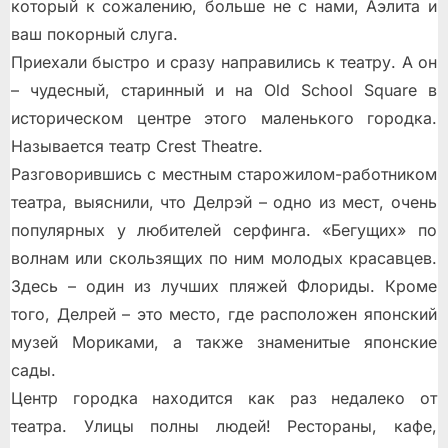
который к сожалению, больше не с нами, Аэлита и
ваш покорный слуга.
Приехали быстро и сразу направились к театру. А он
– чудесный, старинный и на Old School Square в
историческом центре этого маленького городка.
Называется театр Crest Theatre.
Разговорившись с местным старожилом-работником
театра, выяснили, что Делрэй – одно из мест, очень
популярных у любителей серфинга. «Бегущих» по
волнам или скользящих по ним молодых красавцев.
Здесь – один из лучших пляжей Флориды. Кроме
того, Делрей – это место, где расположен японский
музей Мориками, а также знаменитые японские
сады.
Центр городка находится как раз недалеко от
театра. Улицы полны людей! Рестораны, кафе,