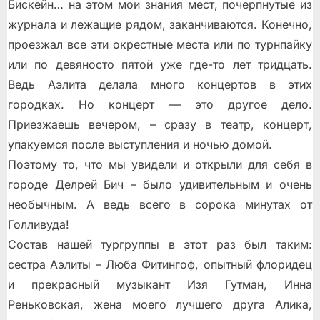
Бискейн… на этом мои знания мест, почерпнутые из
журнала и лежащие рядом, заканчиваются. Конечно,
проезжал все эти окрестные места или по турнпайку
или по девяносто пятой уже где-то лет тридцать.
Ведь Аэлита делала много концертов в этих
городках. Но концерт — это другое дело.
Приезжаешь вечером, – сразу в театр, концерт,
упакуемся после выступления и ночью домой.
Поэтому то, что мы увидели и открыли для себя в
городе Делрей Бич – было удивительным и очень
необычным. А ведь всего в сорока минутах от
Голливуда!
Состав нашей тургруппы в этот раз был таким:
сестра Аэлиты – Люба Фитингоф, опытный флоридец
и прекрасный музыкант Изя Гутман, Инна
Реньковская, жена моего лучшего друга Алика,