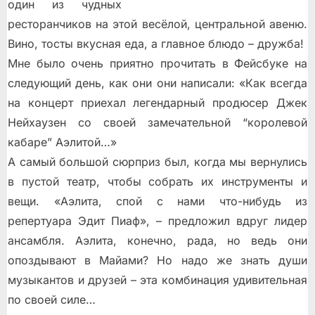
один из чудных
ресторанчиков на этой весёлой, центральной авеню.
Вино, тосты вкусная еда, а главное блюдо – дружба!
Мне было очень приятно прочитать в Фейсбуке на
следующий день, как они они написали: «Как всегда
на концерт приехал легендарный продюсер Джек
Нейхаузен со своей замечательной “королевой
кабаре” Аэлитой…»
А самый большой сюрприз был, когда мы вернулись
в пустой театр, чтобы собрать их инструменты и
вещи. «Аэлита, спой с нами что-нибудь из
репертуара Эдит Пиаф», – предложил вдруг лидер
ансамбля. Аэлита, конечно, рада, но ведь они
опоздывают в Майами? Но надо же знать души
музыкантов и друзей – эта комбинация удивительная
по своей силе…