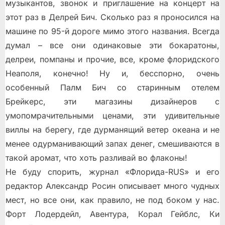
музыкантов, звонок и приглашение на концерт на
этот раз в Делрей Бич. Сколько раз я проносился на
машине по 95-й дороге мимо этого названия. Всегда
думал – все они одинаковые эти бокаратоны,
делреи, помпаны и прочие, все, кроме флоридского
Неаполя, конечно! Ну и, бесспорно, очень
особенный Палм Бич со старинным отелем
Брейкерс, эти магазины дизайнеров с
умопомрачительными ценами, эти удивительные
виллы на берегу, где дурманящий ветер океана и не
менее одурманивающий запах денег, смешиваются в
такой аромат, что хоть разливай во флаконы!
Не буду спорить, журнал «Флорида-RUS» и его
редактор Александр Росин описывает много чудных
мест, но все они, как правило, не под боком у нас.
Форт Лодердейл, Авентура, Корал Гейблс, Ки