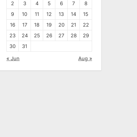
2
3
4
5
6
7
8
9
10
11
12
13
14
15
16
17
18
19
20
21
22
23
24
25
26
27
28
29
30
31
« Jun
Aug »