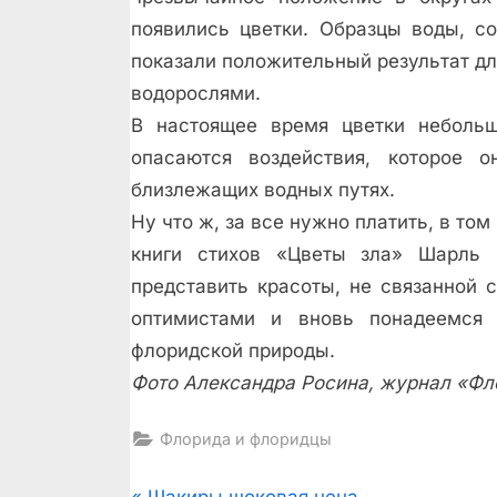
появились цветки. Образцы воды, с
показали положительный результат д
водорослями.
В настоящее время цветки небольш
опасаются воздействия, которое
близлежащих водных путях.
Ну что ж, за все нужно платить, в том
книги стихов «Цветы зла» Шарль 
представить красоты, не связанной 
оптимистами и вновь понадеемся
флоридской природы.
Фото Александра Росина, журнал «Фл
Флорида и флоридцы
P
Шакиры шоковая цена