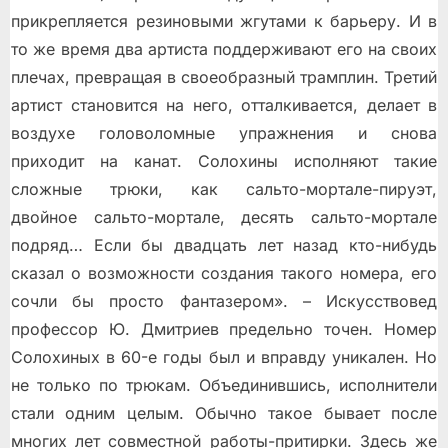
прикрепляется резиновыми жгутами к барьеру. И в
то же время два артиста поддерживают его на своих
плечах, превращая в своеобразный трамплин. Третий
артист становится на него, отталкивается, делает в
воздухе головоломные упражнения и снова
приходит на канат. Солохины исполняют такие
сложные трюки, как сальто-мортале-пируэт,
двойное сальто-мортале, десять сальто-мортале
подряд… Если бы двадцать лет назад кто-нибудь
сказал о возможности создания такого номера, его
сочли бы просто фантазером». – Искусствовед
профессор Ю. Дмитриев предельно точен. Номер
Солохиных в 60-е годы был и вправду уникален. Но
не только по трюкам. Объединившись, исполнители
стали одним целым. Обычно такое бывает после
многих лет совместной работы-притирки. Здесь же