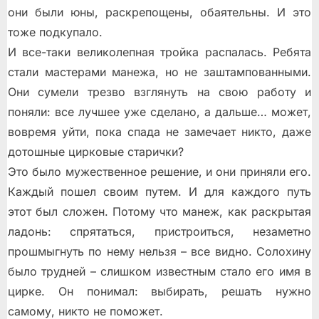
они были юны, раскрепощены, обаятельны. И это
тоже подкупало.
И все-таки великолепная тройка распалась. Ребята
стали мастерами манежа, но не заштампованными.
Они сумели трезво взглянуть на свою работу и
поняли: все лучшее уже сделано, а дальше… может,
вовремя уйти, пока спада не замечает никто, даже
дотошные цирковые старички?
Это было мужественное решение, и они приняли его.
Каждый пошел своим путем. И для каждого путь
этот был сложен. Потому что манеж, как раскрытая
ладонь: спрятаться, пристроиться, незаметно
прошмыгнуть по нему нельзя – все видно. Солохину
было трудней – слишком известным стало его имя в
цирке. Он понимал: выбирать, решать нужно
самому, никто не поможет.