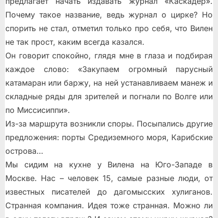
предлагает начать издавать журнал «Каскадер».
Почему такое название, ведь журнал о цирке? Но
спорить не стал, отметил только про себя, что Вилен
не так прост, каким всегда казался.
Он говорит спокойно, глядя мне в глаза и подбирая
каждое слово: «Закупаем огромный парусный
катамаран или баржу, на ней устанавливаем манеж и
складные ряды для зрителей и погнали по Волге или
по Миссисиппи».
Из-за маршрута возникли споры. Посыпались другие
предложения: порты Средиземного моря, Карибские
острова…
Мы сидим на кухне у Вилена на Юго-Западе в
Москве. Нас – человек 15, самые разные люди, от
известных писателей до дагомысских хулиганов.
Странная компания. Идея тоже странная. Можно ли