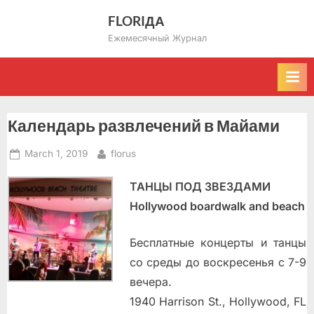
Skip
FLORIДА
to
Ежемесячный Журнал
content
Календарь развлечений в Майами
Posted
By
March 1, 2019
florus
on
ТАНЦЫ ПОД ЗВЕЗДАМИ
Hollywood boardwalk and beach
Бесплатные концерты и танцы
со среды до воскресенья с 7-9
вечера.
1940 Harrison St., Hollywood, FL