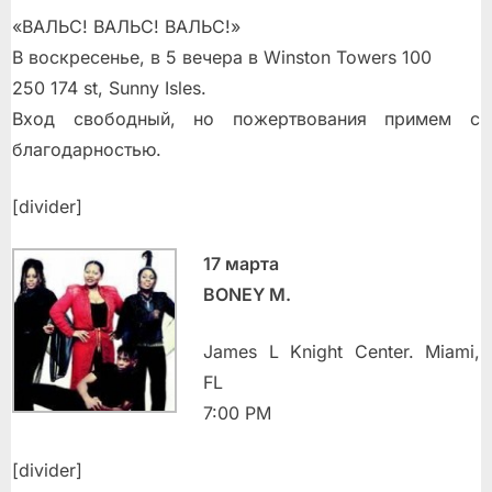
«ВАЛЬС! ВАЛЬС! ВАЛЬС!»
В воскресенье, в 5 вечера в Winston Towers 100
250 174 st, Sunny Isles.
Вход свободный, но пожертвования примем с
благодарностью.
[divider]
17 марта
BONEY M.
James L Knight Center. Miami,
FL
7:00 PM
[divider]