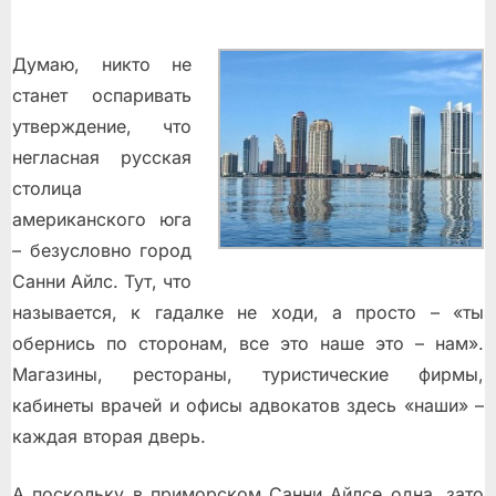
Думаю, никто не
станет оспаривать
утверждение, что
негласная русская
столица
американского юга
– безусловно город
Санни Айлс. Тут, что
называется, к гадалке не ходи, а просто – «ты
обернись по сторонам, все это наше это – нам».
Магазины, рестораны, туристические фирмы,
кабинеты врачей и офисы адвокатов здесь «наши» –
каждая вторая дверь.
А поскольку в приморском Санни Айлсе одна, зато