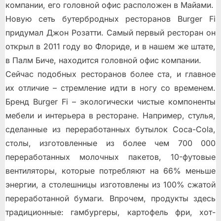
компании, его головной офис расположен в Майами.
Новую сеть бутербродных ресторанов Burger Fi
придумал Джон Розатти. Самый первый ресторан он
открыл в 2011 году во Флориде, и в нашем же штате,
в Палм Биче, находится головной офис компании.
Сейчас подобных ресторанов более ста, и главное
их отличие – стремление идти в ногу со временем.
Бренд Burger Fi – экологически чистые компоненты
мебели и интерьера в ресторане. Например, стулья,
сделанные из переработанных бутылок Coca-Cola,
столы, изготовленные из более чем 700 000
переработанных молочных пакетов, 10-футовые
вентиляторы, которые потребляют на 66% меньше
энергии, а столешницы изготовлены из 100% сжатой
переработанной бумаги. Впрочем, продукты здесь
традиционные: гамбургеры, картофель фри, хот-