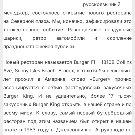
русскоязычный
менеджер, состоялось открытие нового ресторана
на Северной плаза. Мы, конечно, зафиксировали это
торжественное событие. Разноцветные воздушные
шарики, ретро автомобили и скопление
праздношатающейся публики.
Новый ресторан называется Burger FI – 18108 Collins
Ave, Sunny Isles Beach. У всех, кто хотя бы несколько
лет прожил в Америке, слово «Burger» прочно
ассоциируется с сетью фастфудовских закусочных
Burger King. И не удивительно, более 17 тысяч
закусочных Burger King открыты в нашей стране и по
всему миру. К слову, самый первый бутербродный
ресторан под этим названием был открыт в нашем
штате в 1953 году в Джексонвилле. А руководство