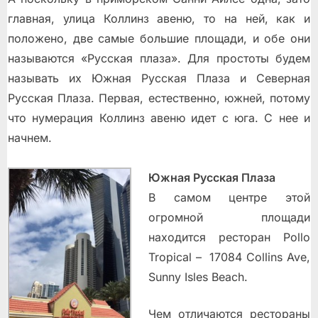
главная, улица Коллинз авеню, то на ней, как и
положено, две самые большие площади, и обе они
называются «Русская плаза». Для простоты будем
называть их Южная Русская Плаза и Северная
Русская Плаза. Первая, естественно, южней, потому
что нумерация Коллинз авеню идет с юга. С нее и
начнем.
Южная Русская Плаза
В самом центре этой
огромной площади
находится ресторан Pollo
Tropical – 17084 Collins Ave,
Sunny Isles Beach.
Чем отличаются рестораны