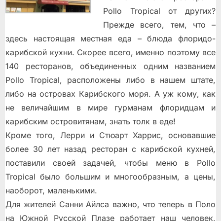
Pollo Tropical от других?
Прежде всего, тем, что –
здесь настоящая местная еда – блюда флоридо-
карибской кухни. Скорее всего, именно поэтому все
140 ресторанов, объединенных одним названием
Pollo Tropical, расположены либо в нашем штате,
либо на островах Карибского моря. А уж кому, как
не величайшим в мире гурманам флоридцам и
карибским островитянам, знать толк в еде!
Кроме того, Лерри и Стюарт Харрис, основавшие
более 30 лет назад ресторан с карибской кухней,
поставили своей задачей, чтобы меню в Pollo
Tropical было большим и многообразным, а цены,
наоборот, маленькими.
Для жителей Санни Айлса важно, что теперь в Поло
на Южной Русской Плазе работает наш человек,