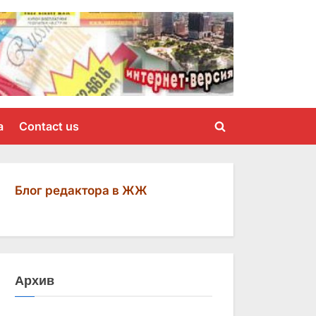
a
Contact us
Toggle
search
form
Блог редактора в ЖЖ
Архив