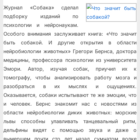
Журнал «Собака» сделал
подборку изданий по
психологии и нейронаукам.
Особого внимания заслуживает книга: «Что значит
быть собакой. И другие открытия в области
нейробиологии животных» Грегори Бернса, доктора
медицины, профессора психологии из университета
Эмори. Автор, изучая собак, приучил их к
томографу, чтобы анализировать работу мозга и
разобраться в их мыслях и ощущениях.
Оказывается, собаки испытывают те же эмоции, что
и человек. Бернс знакомит нас с новостями из
области нейробиологии диких животных: морские
львы способны улавливать танцевальный ритм,
дельфины видят с помощью звука и даже о
вымершем почти сто лет назад сумчатом волке