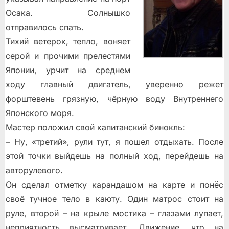
Осака. Солнышко
отправилось спать.
Тихий ветерок, тепло, воняет
серой и прочими прелестями
Японии, урчит на среднем
ходу главный двигатель, уверенно режет
форштевень грязную, чёрную воду Внутреннего
Японского моря.
Мастер положил свой капитанский бинокль:
– Ну, «третий», рули тут, я пошел отдыхать. После
этой точки выйдешь на полный ход, перейдешь на
авторулевого.
Он сделал отметку карандашом на карте и понёс
своё тучное тело в каюту. Один матрос стоит на
руле, второй – на крыле мостика – глазами лупает,
неприятность высматривает. Движение, что на