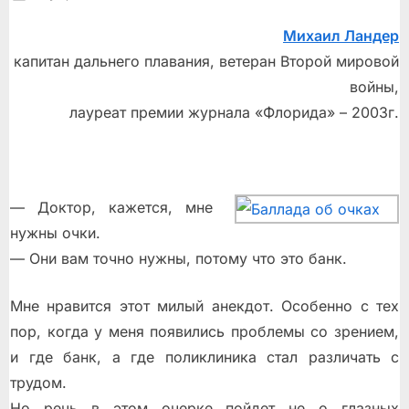
on
Михаил Ландер
капитан дальнего плавания, ветеран Второй мировой
войны,
лауреат премии журнала «Флорида» – 2003г.
— Доктор, кажется, мне
нужны очки.
— Они вам точно нужны, потому что это банк.
Мне нравится этот милый анекдот. Особенно с тех
пор, когда у меня появились проблемы со зрением,
и где банк, а где поликлиника стал различать с
трудом.
Но речь в этом очерке пойдет не о глазных