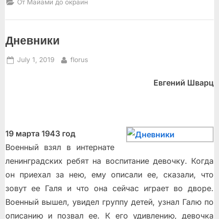
От Майами до окраин
Дневники
Posted
By
July 1, 2019
florus
on
Евгений Шварц
19 марта 1943 год
Военный взял в интернате
ленинградских ребят на воспитание девочку. Когда
он приехал за нею, ему описали ее, сказали, что
зовут ее Галя и что она сейчас играет во дворе.
Военный вышел, увидел группу детей, узнал Галю по
описанию и позвал ее. К его удивлению, девочка