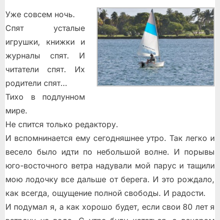
Уже совсем ночь.
Спят усталые
игрушки, книжки и
журналы спят. И
читатели спят. Их
родители спят…
Тихо в подлунном
мире.
Не спится только редактору.
И вспомнинается ему сегодняшнее утро. Так легко и
весело было идти по небольшой волне. И порывы
юго-восточного ветра надували мой парус и тащили
мою лодочку все дальше от берега. И это рождало,
как всегда, ощущение полной свободы. И радости.
И подумал я, а как хорошо будет, если свои 80 лет я