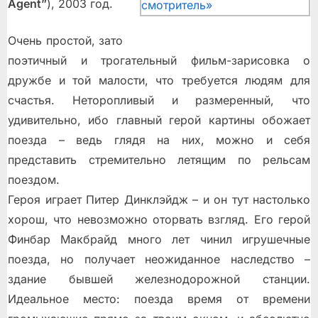
Agent”
), 2003 год.
Очень простой, зато
поэтичный и трогательный фильм-зарисовка о
дружбе и той малости, что требуется людям для
счастья. Неторопливый и размеренный, что
удивительно, ибо главный герой картины обожает
поезда – ведь глядя на них, можно и себя
представить стремительно летящим по рельсам
поездом.
Героя играет Питер Динклэйдж – и он тут настолько
хорош, что невозможно оторвать взгляд. Его герой
Финбар Макбрайд много лет чинил игрушечные
поезда, но получает неожиданное наследство –
здание бывшей железнодорожной станции.
Идеальное место: поезда время от времени