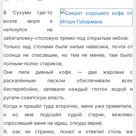
on
В Сухуми где-то
возле моря я
наткнулся на
забегаловку-столовую прямо под открытым небом.
Только над столами были хилые навесики, почти от
солнца не спасавшие, но тем не менее, там было
полным-полно стариков.
Они пили дивный кофе — две жаровни с
раскалённым песком обеспечивали всех
бесперебойно, запивали каждый глоток водой и
ругали советскую власть.
Когда я пришёл туда вторично, меня уже приметили,
и ко мне подошёл худой старик, вежливо
спросивший меня на идиш, откуда еврей.
Я, как ни странно, понял и ответил столь же