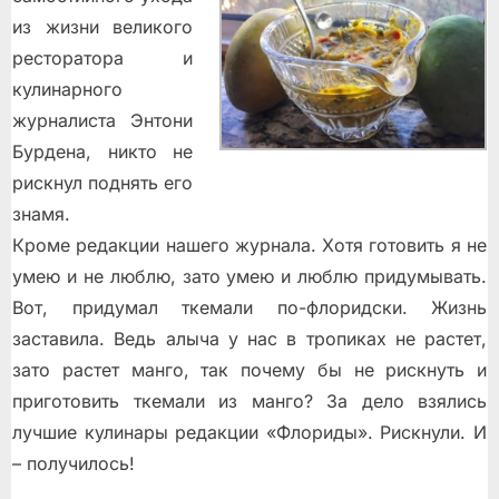
из жизни великого
ресторатора и
кулинарного
журналиста Энтони
Бурдена, никто не
рискнул поднять его
знамя.
Кроме редакции нашего журнала. Хотя готовить я не
умею и не люблю, зато умею и люблю придумывать.
Вот, придумал ткемали по-флоридски. Жизнь
заставила. Ведь алыча у нас в тропиках не растет,
зато растет манго, так почему бы не рискнуть и
приготовить ткемали из манго? За дело взялись
лучшие кулинары редакции «Флориды». Рискнули. И
– получилось!