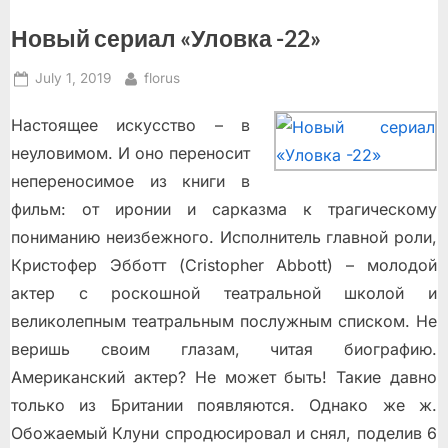
Новый сериал «Уловка -22»
Posted
By
July 1, 2019
florus
on
Настоящее искусство – в
неуловимом. И оно переносит
непереносимое из книги в
фильм: от иронии и сарказма к трагическому
пониманию неизбежного. Исполнитель главной роли,
Кристофер Эбботт (Cristopher Abbott) – молодой
актер с роскошной театральной школой и
великолепным театральным послужным списком. Не
веришь своим глазам, читая биографию.
Американский актер? Не может быть! Такие давно
только из Британии появляются. Однако же ж.
Обожаемый Клуни спродюсировал и снял, поделив 6