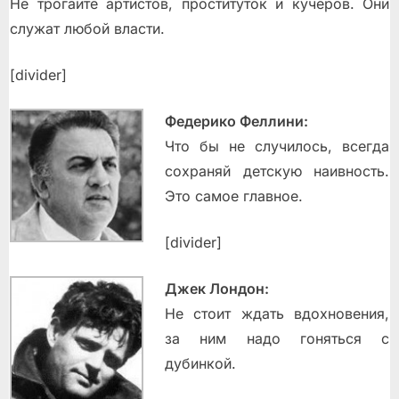
Не трогайте артистов, проституток и кучеров. Они
служат любой власти.
[divider]
Федерико Феллини:
Что бы не случилось, всегда
сохраняй детскую наивность.
Это самое главное.
[divider]
Джек Лондон:
Не стоит ждать вдохновения,
за ним надо гоняться с
дубинкой.