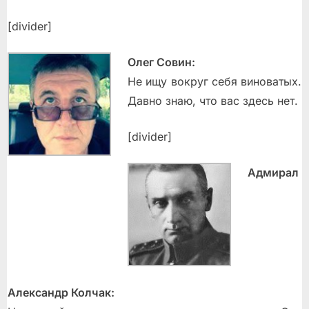
[divider]
Олег Совин:
Не ищу вокруг себя виноватых.
Давно знаю, что вас здесь нет.
[divider]
Адмирал
Александр Колчак: