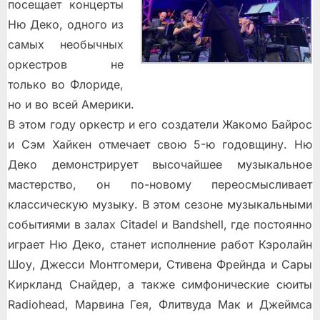
посещает концерты
Ню Деко, одного из
самых необычных
оркестров не
только во Флориде,
но и во всей Америки.
В этом году оркестр и его создатели Жакомо Байрос
и Сэм Хайкен отмечает свою 5-ю годовщину. Ню
Деко демонстрирует высочайшее музыкальное
мастерство, он по-новому переосмысливает
классическую музыку. В этом сезоне музыкальными
событиями в залах Citadel и Bandshell, где постоянно
играет Ню Деко, станет исполнение работ Кэролайн
Шоу, Джесси Монтгомери, Стивена Фрейнда и Сары
Киркланд Снайдер, а также симфонические сюиты
Radiohead, Марвина Гея, Флитвуда Мак и Джеймса