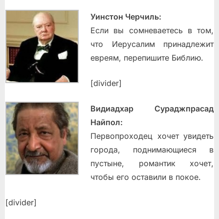
Уинстон Черчиль:
Если вы сомневаетесь в том,
что Иерусалим принадлежит
евреям, перепишите Библию.
[divider]
Видиадхар Сураджпрасад
Найпол:
Первопроходец хочет увидеть
города, поднимающиеся в
пустыне, романтик хочет,
чтобы его оставили в покое.
[divider]