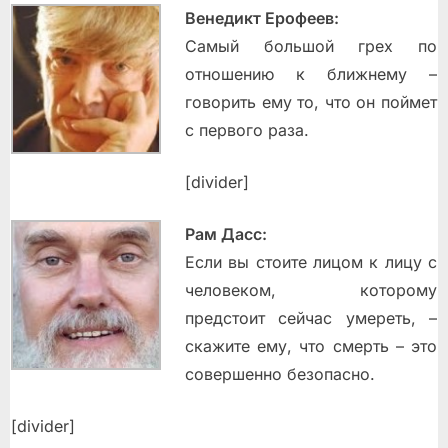
Венедикт Ерофеев:
Самый большой грех по
отношению к ближнему –
говорить ему то, что он поймет
с первого раза.
[divider]
Рам Дасс:
Если вы стоите лицом к лицу с
человеком, которому
предстоит сейчас умереть, –
скажите ему, что смерть – это
совершенно безопасно.
[divider]