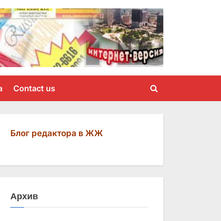
a
Contact us
Toggle
search
form
Блог редактора в ЖЖ
Архив