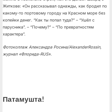
Житкове: «Он рассказывал однажды, как бродил по
какому-то портовому городу на Красном море без
копейки денег. “Как ты попал туда?” – “Ушёл с
парусника”. – “Почему?” – “По превратностям
характера”.
Фотоколлаж Александра Росина/
Alexander
Rossin
,
журнал «Флорида-RUS».
Патамушта!