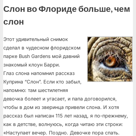
Слон во Флориде больше, чем
слон
Этот удивительный снимок
сделал в чудесном флоридском
парке Bush Gardens мой давний
знакомый клоун Барри.
Глаз слона напомнил рассказ
Куприна “Слон”. Если кто забыл,
напомню: там шестилетняя
девочка болеет и угасает, и папа договорился,
чтобы в дом из зверинца привели слона. И хотя
рассказ был написан 115 лет назад, я по-прежнему,
как в детстве, волнуюсь, когда читаю эти строки:
«Наступает вечер. Поздно. Девочке пора спать.