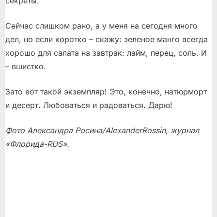
секреты.
Сейчас слишком рано, а у меня на сегодня много
дел, но если коротко – скажу: зеленое манго всегда
хорошо для салата на завтрак: лайм, перец, соль. И
– вшистко.
Зато вот такой экземпляр! Это, конечно, натюрморт
и десерт. Любоваться и радоваться. Дарю!
Фото Александра Росина/
Alexander
Rossin
, журнал
«Флорида-RUS».