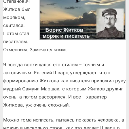
Степанович
Житков был
моряком,
скитался.
Потом стал
писателем.
Отменным. Замечательным.
Я всегда восхищался его стилем – точным и
лаконичным. Евгений Шварц утверждает, что к
формированию Житкова как писателя приложил руку
мудрый Самуил Маршак, с которым Житков дружил
очень, а потом рассорился. И все – характер
Житкова, уж очень сложный.
Можно тома исписать, пытаясь показать человека, а
можно в несколько строк, как это делает Шварц о