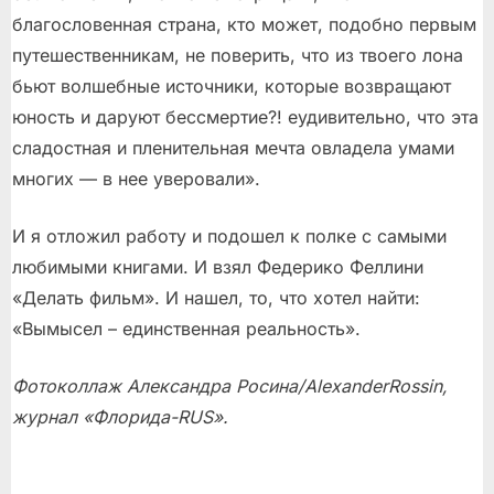
благословенная страна, кто может, подобно первым
путешественникам, не поверить, что из твоего лона
бьют волшебные источники, которые возвращают
юность и даруют бессмертие?! еудивительно, что эта
сладостная и пленительная мечта овладела умами
многих — в нее уверовали».
И я отложил работу и подошел к полке с самыми
любимыми книгами. И взял Федерико Феллини
«Делать фильм». И нашел, то, что хотел найти:
«Вымысел – единственная реальность».
Фотоколлаж Александра Росина/
Alexander
Rossin
,
журнал «Флорида-RUS».