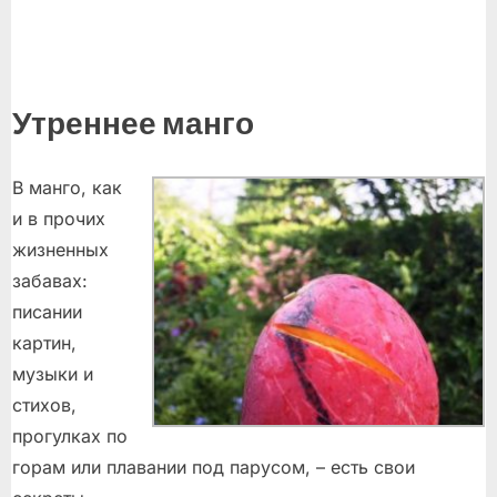
Утреннее манго
В манго, как
и в прочих
жизненных
забавах:
писании
картин,
музыки и
стихов,
прогулках по
горам или плавании под парусом, – есть свои