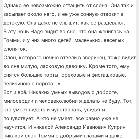
Однако ее невозможно оттащить от слона. Она так и
засыпает около него, и ее уже сонную отвозят в
детскую. Она даже не слышит, как ее раздевают.
В эту ночь Надя видит во сне, что она женилась на
Томми, и у них много детей, маленьких, веселых
слоняток.
Слон, которого ночью отвели в зверинец, тоже видит
во сне милую, ласковую девочку. Кроме того, ему
снятся большие торты, ореховые и фисташковые,
величиною с ворота…»
Вот и всё. Никаких умных выводов о доброте,
милосердии и человеколюбии я делать не буду. Тот,
кто умеет видеть и чувствовать, увидит и
почувствует. А кто не умеет, все равно уже не
научится. И никакой Александр Иванович Куприн,
никакой слон Томми с добрыми глазами и даже