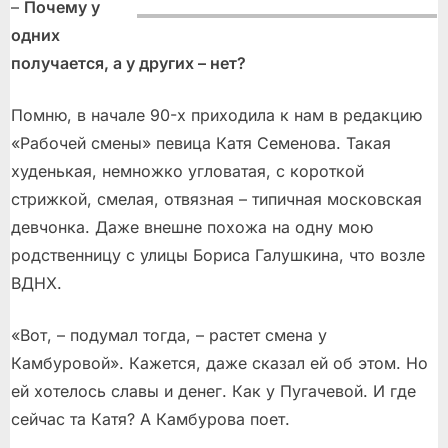
–
Почему у
одних
получается, а у других – нет?
Помню, в начале 90-х приходила к нам в редакцию
«Рабочей смены» певица Катя Семенова. Такая
худенькая, немножко угловатая, с короткой
стрижкой, смелая, отвязная – типичная московская
девчонка. Даже внешне похожа на одну мою
родственницу с улицы Бориса Галушкина, что возле
ВДНХ.
«Вот, – подумал тогда, – растет смена у
Камбуровой». Кажется, даже сказал ей об этом. Но
ей хотелось славы и денег. Как у Пугачевой. И где
сейчас та Катя? А Камбурова поет.