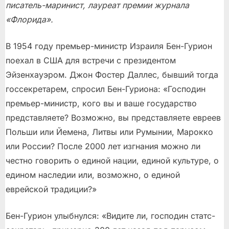
писатель-маринист, лауреат премии журнала
«Флорида».
В 1954 году премьер-министр Израиля Бен-Гурион
поехал в США для встречи с президентом
Эйзенхауэром. Джон Фостер Даллес, бывший тогда
госсекретарем, спросил Бен-Гуриона: «Господин
премьер-министр, кого вы и ваше государство
представляете? Возможно, вы представляете евреев
Польши или Йемена, Литвы или Румынии, Марокко
или России? После 2000 лет изгнания можно ли
честно говорить о единой нации, единой культуре, о
едином наследии или, возможно, о единой
еврейской традиции?»
Бен-Гурион улыбнулся: «Видите ли, господин статс-