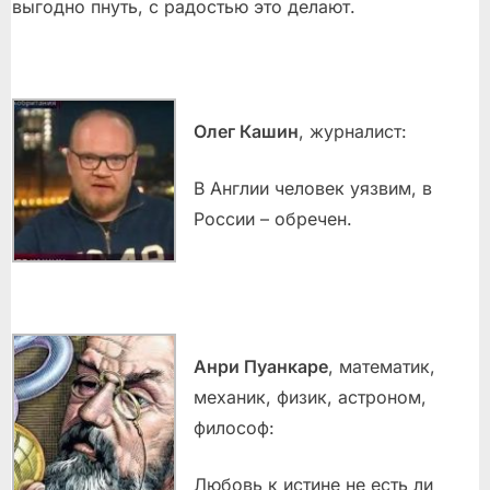
выгодно пнуть, с радостью это делают.
Олег Кашин
, журналист:
В Англии человек уязвим, в
России – обречен.
Анри Пуанкаре
, математик,
механик, физик, астроном,
философ:
Любовь к истине не есть ли