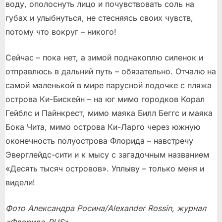
воду, ополоснуть лицо и почувствовать соль на
губах и улыбнуться, не стесняясь своих чувств,
потому что вокруг – никого!
Сейчас – пока нет, а зимой поднакоплю силенок и
отправлюсь в дальний путь – обязательно. Отчалю на
самой маленькой в мире парусной лодочке с пляжа
острова Ки-Бискейн – на юг мимо городков Корал
Гейблс и Пайнкрест, мимо маяка Билл Беггс и маяка
Бока Чита, мимо острова Ки-Ларго через южную
оконечность полуострова Флорида – навстречу
Эверглейдс-сити и к мысу с загадочным названием
«Десять тысяч островов». Уплыву – только меня и
видели!
Фото Александра Росина/Alexander Rossin, журнал
«Флорида-RUS».