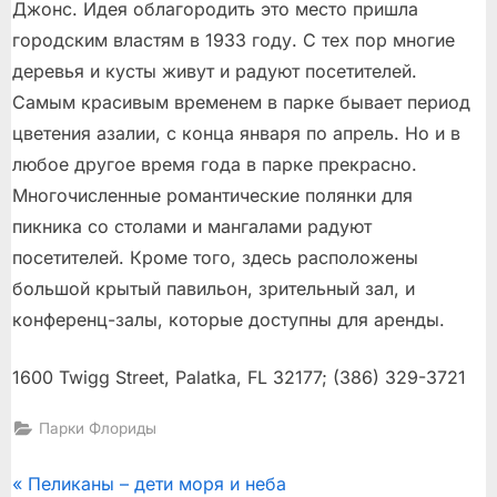
Джонс. Идея облагородить это место пришла
городским властям в 1933 году. С тех пор многие
деревья и кусты живут и радуют посетителей.
Самым красивым временем в парке бывает период
цветения азалии, с конца января по апрель. Но и в
любое другое время года в парке прекрасно.
Многочисленные романтические полянки для
пикника со столами и мангалами радуют
посетителей. Кроме того, здесь расположены
большой крытый павильон, зрительный зал, и
конференц-залы, которые доступны для аренды.
1600 Twigg Street, Palatka, FL 32177; (386) 329-3721
Парки Флориды
Post
P
Пеликаны – дети моря и неба