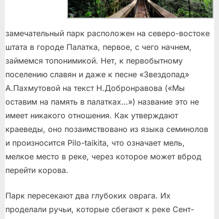
замечательный парк расположен на северо-востоке
штата в городе Палатка, первое, с чего начнем,
займемся топонимикой. Нет, к первобытному
поселению славян и даже к песне «Звездопад»
А.Пахмутовой на текст Н.Добронравова («Мы
оставим на память в палатках…») название это не
имеет никакого отношения. Как утверждают
краеведы, оно позаимствовано из языка семинолов
и произносится Pilo-taikita, что означает мель,
мелкое место в реке, через которое может вброд
перейти корова.
Парк пересекают два глубоких оврага. Их
проделали ручьи, которые сбегают к реке Сент-