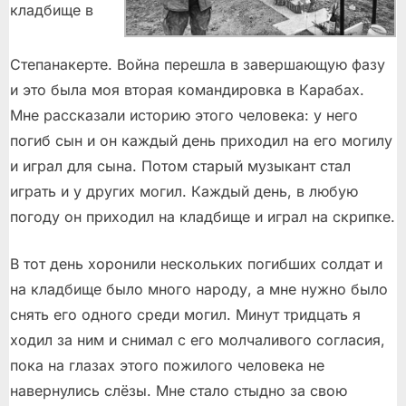
кладбище в
Степанакерте. Война перешла в завершающую фазу
и это была моя вторая командировка в Карабах.
Мне рассказали историю этого человека: у него
погиб сын и он каждый день приходил на его могилу
и играл для сына. Потом старый музыкант стал
играть и у других могил. Каждый день, в любую
погоду он приходил на кладбище и играл на скрипке.
В тот день хоронили нескольких погибших солдат и
на кладбище было много народу, а мне нужно было
снять его одного среди могил. Минут тридцать я
ходил за ним и снимал с его молчаливого согласия,
пока на глазах этого пожилого человека не
навернулись слёзы. Мне стало стыдно за свою