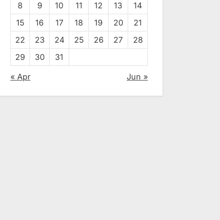
8
9
10
11
12
13
14
15
16
17
18
19
20
21
22
23
24
25
26
27
28
29
30
31
« Apr
Jun »