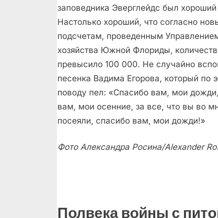
заповедника Эверглейдс был хороший 
Настолько хороший, что согласно но
подсчетам, проведенным Управлением
хозяйства Южной Флориды, количеств
превысило 100 000. Не случайно всп
песенка Вадима Егорова, который по 
поводу пел: «Спасибо вам, мои дожди
вам, мои осенние, за все, что вы во м
посеяли, спасибо вам, мои дожди!»
Фото Александра Росина/Alexander Ros
Полвека войны с пит