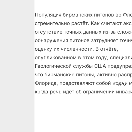
Популяция бирманских питонов во Фл
стремительно растёт. Как считают экс
отсутствие точных данных из-за слож
обнаружения питонов затрудняет точ
оценку их численности. В отчёте,
опубликованном в этом году, специал
Геологической службы США предупре
что бирманские питоны, активно рас
Флорида, представляют собой
«одну 
когда речь идёт об ограничении инваз