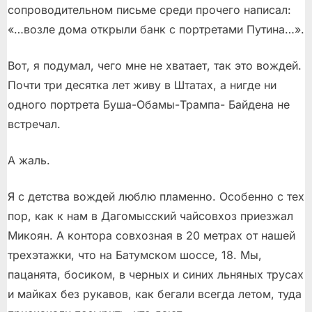
сопроводительном письме среди прочего написал:
«…возле дома открыли банк с портретами Путина…».
Вот, я подумал, чего мне не хватает, так это вождей.
Почти три десятка лет живу в Штатах, а нигде ни
одного портрета Буша-Обамы-Трампа- Байдена не
встречал.
А жаль.
Я с детства вождей люблю пламенно. Особенно с тех
пор, как к нам в Дагомысский чайсовхоз приезжал
Микоян. А контора совхозная в 20 метрах от нашей
трехэтажки, что на Батумском шоссе, 18. Мы,
пацанята, босиком, в черных и синих льняных трусах
и майках без рукавов, как бегали всегда летом, туда