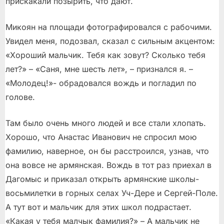
прискакали позырить, что дают.
Микоян на площади фотографировался с рабочими.
Увидел меня, подозвал, сказал с сильным акцентом:
«Хороший мальчик. Тебя как зовут? Сколько тебя
лет?» – «Саня, мне шесть лет», – признался я. –
«Молодец!»- обрадовался вождь и погладил по
голове.
Там было очень много людей и все стали хлопать.
Хорошо, что Анастас Иванович не спросил мою
фамилию, наверное, он бы расстроился, узнав, что
она вовсе не армянская. Вождь в тот раз приехал в
Дагомыс и приказал открыть армянские школы-
восьмилетки в горных селах Уч-Дере и Сергей-Поле.
А тут вот и мальчик для этих школ подрастает.
«Какая у тебя малчык фамилия?» – А мальчик не