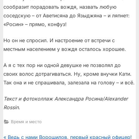
сообразит порадовать вождя, назвать любую
соседскую – от Аветисяна до Языджяна – и ляпнет:
«Росин» – прямо, конфуз!
Но он не спросил. И настроение от встречи с
местным населением у вождя осталось хорошее.
А я с тех пор ни одной девушке не позволял до
своих волос дотрагиваться. Ну, кроме внучки Кати.
Так она и не спрашивала, залезала на голову – и всё.
Текст и фотоколлаж Александра Росина/Alexander
Rossin.
Время и место
P
Ведь с нами Ворошилов, первый красный офицер!