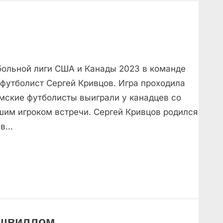
больной лиги США и Канады 2023 в команде
й футболист Сергей Кривцов. Игра проходила
мские футболисты выиграли у канадцев со
чшим игроком встречи. Сергей Кривцов родился
 в…
 Эшвиллом