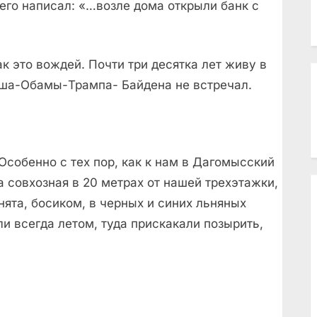
го написал: «…возле дома открыли банк с
так это вождей. Почти три десятка лет живу в
Буша-Обамы-Трампа- Байдена не встречал.
Особенно с тех пор, как к нам в Дагомысский
 совхозная в 20 метрах от нашей трехэтажки,
нята, босиком, в черных и синих льняных
ли всегда летом, туда прискакали позырить,