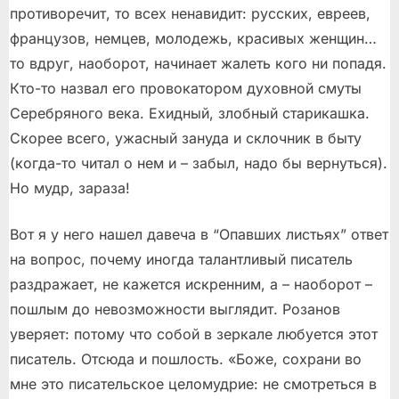
противоречит, то всех ненавидит: русских, евреев,
французов, немцев, молодежь, красивых женщин…
то вдруг, наоборот, начинает жалеть кого ни попадя.
Кто-то назвал его провокатором духовной смуты
Серебряного века. Ехидный, злобный старикашка.
Скорее всего, ужасный зануда и склочник в быту
(когда-то читал о нем и – забыл, надо бы вернуться).
Но мудр, зараза!
Вот я у него нашел давеча в “Опавших листьях” ответ
на вопрос, почему иногда талантливый писатель
раздражает, не кажется искренним, а – наоборот –
пошлым до невозможности выглядит. Розанов
уверяет: потому что собой в зеркале любуется этот
писатель. Отсюда и пошлость. «Боже, сохрани во
мне это писательское целомудрие: не смотреться в