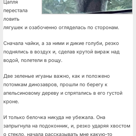
Цапля
перестала
ловить
лягушек и озабоченно огляделась по сторонам.
Сначала чайки, а за ними и дикие голуби, резко
поднялись в воздух и, сделав крутой вираж над
водой, полетели в рощу.
Две зеленые игуаны важно, как и положено
потомкам динозавров, прошли по берегу к
апельсиновому дереву и спрятались в его густой
кроне.
И только белочка никуда не убежала. Она
запрыгнула на подоконник, и, резко ударяя хвостом
о стекло, начала рассказывать мне какую-то