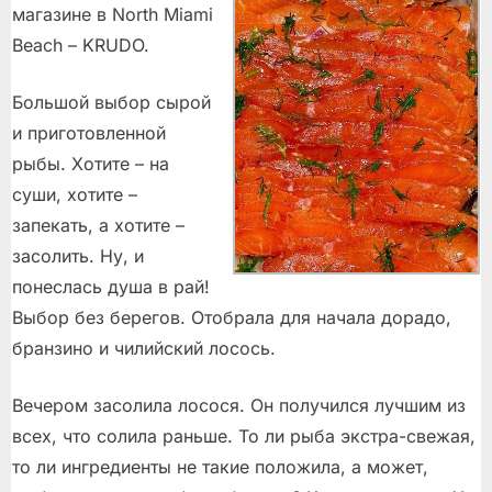
магазине в North Miami
Beach – KRUDO.
Большой выбор сырой
и приготовленной
рыбы. Хотите – на
суши, хотите –
запекать, а хотите –
засолить. Ну, и
понеслась душа в рай!
Выбор без берегов. Отобрала для начала дорадо,
бранзино и чилийский лосось.
Вечером засолила лосося. Он получился лучшим из
всех, что солила раньше. То ли рыба экстра-свежая,
то ли ингредиенты не такие положила, а может,