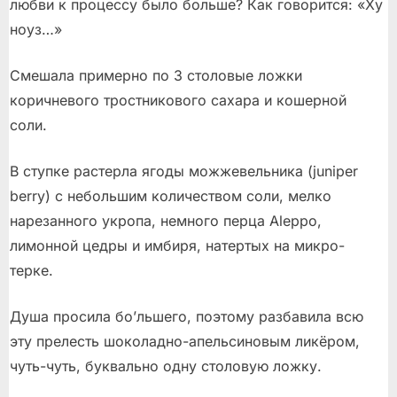
любви к процессу было больше? Как говорится: «Ху
ноуз…»
Смешала примерно по 3 столовые ложки
коричневого тростникового сахара и кошерной
соли.
В ступке растерла ягоды можжевельника (juniper
berry) с небольшим количеством соли, мелко
нарезанного укропа, немного перца Aleppo,
лимонной цедры и имбиря, натертых на микро-
терке.
Душа просила бо’льшего, поэтому разбавила всю
эту прелесть шоколадно-апельсиновым ликёром,
чуть-чуть, буквально одну столовую ложку.