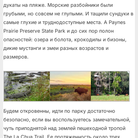
дукаты на пляже. Морские разбойники были
грубыми, но совсем не глупыми. И тащили сундуки в
самые глухие и труднодоступные места. А Paynes
Prairie Preserve State Park и до сих пор полон
опасностей: озера и болота, крокодилы и бизоны,
дикие мустанги и змеи разных возрастов и
размеров.
Будем откровенны, идти по парку достаточно
безопасно, если вы воспользуетесь замечательной,
чуть приподнятой над землей пешеходной тропой
The La Chua Trail. Ее протяженность около трех