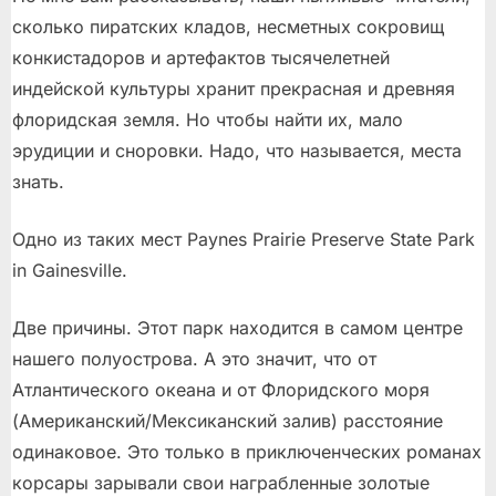
сколько пиратских кладов, несметных сокровищ
конкистадоров и артефактов тысячелетней
индейской культуры хранит прекрасная и древняя
флоридская земля. Но чтобы найти их, мало
эрудиции и сноровки. Надо, что называется, места
знать.
Одно из таких мест Paynes Prairie Preserve State Park
in Gainesville.
Две причины. Этот парк находится в самом центре
нашего полуострова. А это значит, что от
Атлантического океана и от Флоридского моря
(Американский/Мексиканский залив) расстояние
одинаковое. Это только в приключенческих романах
корсары зарывали свои награбленные золотые