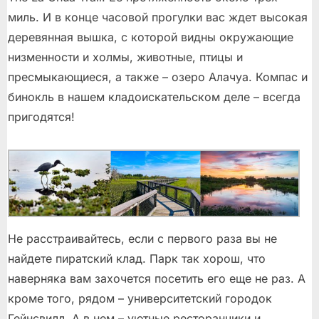
миль. И в конце часовой прогулки вас ждет высокая
деревянная вышка, с которой видны окружающие
низменности и холмы, животные, птицы и
пресмыкающиеся, а также – озеро Алачуа. Компас и
бинокль в нашем кладоискательском деле – всегда
пригодятся!
Не расстраивайтесь, если с первого раза вы не
найдете пиратский клад. Парк так хорош, что
наверняка вам захочется посетить его еще не раз. А
кроме того, рядом – университетский городок
Гейнсвилл. А в нем – уютные ресторанчики и