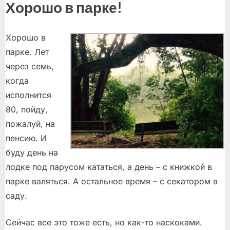
Хорошо в парке!
Хорошо в
парке. Лет
через семь,
когда
исполнится
80, пойду,
пожалуй, на
пенсию. И
буду день на
лодке под парусом кататься, а день – с книжкой в
парке валяться. А остальное время – с секатором в
саду.
Сейчас все это тоже есть, но как-то наскоками.