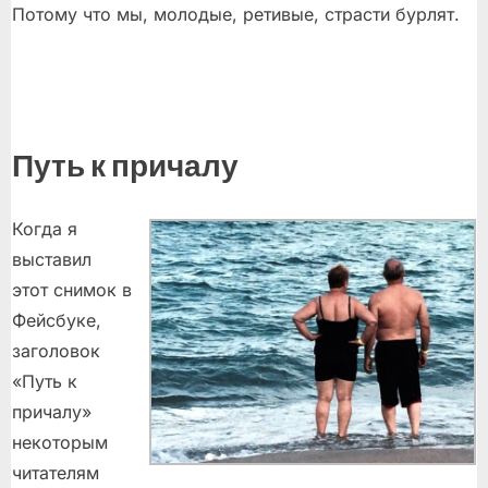
Потому что мы, молодые, ретивые, страсти бурлят.
Путь к причалу
Когда я
выставил
этот снимок в
Фейсбуке,
заголовок
«Путь к
причалу»
некоторым
читателям