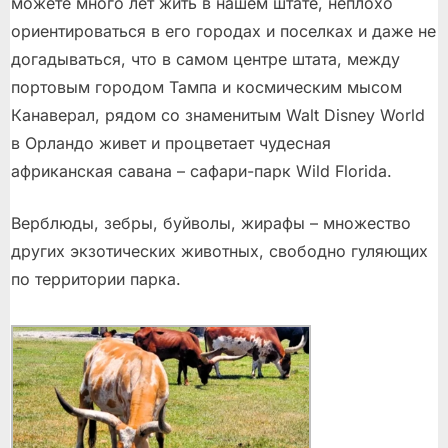
можете много лет жить в нашем штате, неплохо
ориентироваться в его городах и поселках и даже не
догадываться, что в самом центре штата, между
портовым городом Тампа и космическим мысом
Канаверал, рядом со знаменитым Walt Disney World
в Орландо живет и процветает чудесная
африканская савана – сафари-парк Wild Florida.
Верблюды, зебры, буйволы, жирафы – множество
других экзотических животных, свободно гуляющих
по территории парка.