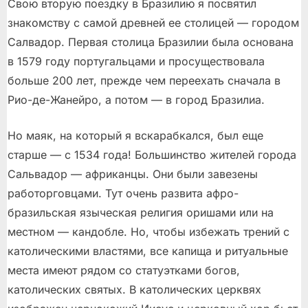
Свою вторую поездку в Бразилию я посвятил
знакомству с самой древней ее столицей — городом
Салвадор. Первая столица Бразилии была основана
в 1579 году португальцами и просуществовала
больше 200 лет, прежде чем переехать сначала в
Рио-де-Жанейро, а потом — в город Бразилиа.
Но маяк, на который я вскарабкался, был еще
старше — с 1534 года! Большинство жителей города
Сальвадор — африканцы. Они были завезены
работорговцами. Тут очень развита афро-
бразильская языческая религия оришами или на
местном — кандобле. Но, чтобы избежать трений с
католическими властями, все капища и ритуальные
места имеют рядом со статуэтками богов,
католических святых. В католических церквях