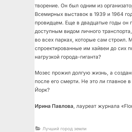
творение. Он был одним из организат
Всемирных выставок в 1939 и 1964 го
провидцем. Еще в двадцатые годы он 
доступным видом личного транспорта
во всех парках, которые сам строил.
спроектированные им хайвеи до сих п
нагрузкой города-гиганта?
Мозес прожил долгую жизнь, а созда
после его смерти. Не это ли главное 
Йорк?
Ирина Павлова
, лауреат журнала «Flo
Лучший город земли