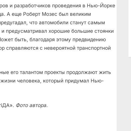
оров и разработчиков проведения в Нью-Йорке
да. А еще Роберт Мозес был великим
предугадал, что автомобили станут самым
, и предусматривал хорошие большие стоянки
 Может быть, благодаря этому предвидению
ор справляются с невероятной транспортной
нные его талантом проекты продолжают жить
в жизни человека, который придумал Нью-
riДА».
Фото автора.