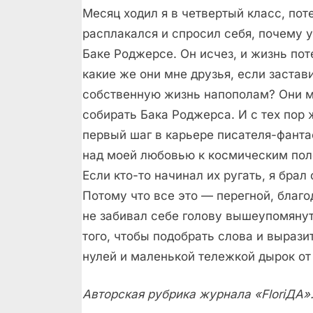
Месяц ходил я в четвертый класс, по
расплакался и спросил себя, почему у
Баке Роджерсе. Он исчез, и жизнь п
какие же они мне друзья, если застави
собственную жизнь напополам? Они мн
собирать Бака Роджерса. И с тех пор 
первый шаг в карьере писателя-фантас
над моей любовью к космическим пол
Если кто-то начинал их ругать, я брал
Потому что все это — перегной, благо
не забивал себе голову вышеупомянут
того, чтобы подобрать слова и вырази
нулей и маленькой тележкой дырок от
Авторская рубрика журнала «FloriДА»