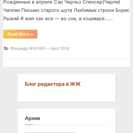
Рожденные в апреле Сэр Чарльз Спенсер(Чарли)
Чаплин Письмо старого шута Любимые строки Борис
Рыжий Я жил как все — во сне, в кошмаре……
“”
Read More
»
Флорида №4(160) – April 2014
Блог редактора в ЖЖ
Архив