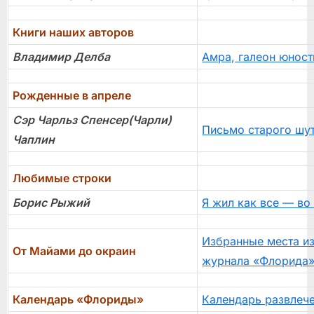
Книги наших авторов
Владимир Делба
Амра, галеон юнос
Рожденные в апреле
Сэр Чарльз Спенсер(Чарли)
Письмо старого шу
Чаплин
Любимые строки
Борис Рыжий
Я жил как все — во
Избранные места и
От Майами до окраин
журнала «Флорида
Календарь «Флориды»
Календарь развлече