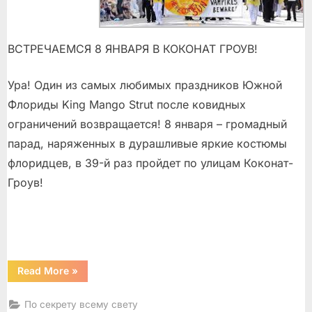
ВСТРЕЧАЕМСЯ 8 ЯНВАРЯ В КОКОНАТ ГРОУВ!
Ура! Один из самых любимых праздников Южной
Флориды King Mango Strut после ковидных
ограничений возвращается! 8 января – громадный
парад, наряженных в дурашливые яркие костюмы
флоридцев, в 39-й раз пройдет по улицам Коконат-
Гроув!
“В
Read More
»
один
абзац”
По секрету всему свету