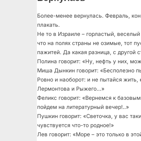
Более-менее вернулась. Февраль, коне
плакать.
Не то в Израиле – горластый, веселый
что на полях страны не озимые, тот п
пажитей. Да какая разница, с другой с
Полина говорит: «Ну, нефть у них, мож
Миша Дынкин говорит: «Бесполезно пы
Ровно и наоборот: и не пытайся жить,
Лермонтова и Рыжего…»
Феликс говорит: «Вернемся к базовым 
пойдем на литературный вечер!..»
Пушкин говорит: «Светочка, у вас так
чувствуется что-то родное!»
Лев говорит: «Море – это только в это