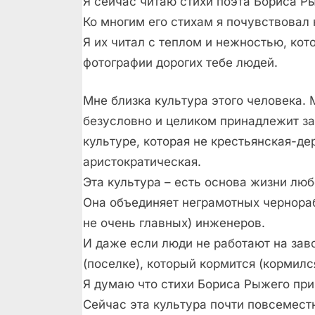
Я сейчас читаю стихи поэта Бориса Р
Ко многим его стихам я почувствовал
Я их читал с теплом и нежностью, кот
фотографии дорогих тебе людей.
Мне близка культура этого человека. 
безусловно и целиком принадлежит за
культуре, которая не крестьянская-де
аристократическая.
Эта культура – есть основа жизни люб
Она объединяет неграмотных чернораб
не очень главных) инженеров.
И даже если люди не работают на зав
(поселке), который кормится (кормился
Я думаю что стихи Бориса Рыжего при
Сейчас эта культура почти повсемест