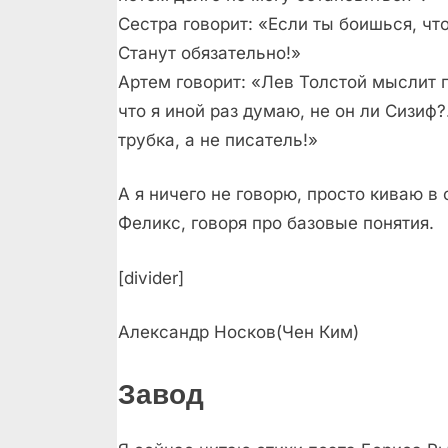
Сестра говорит: «Если ты боишься, что
Станут обязательно!»
Артем говорит: «Лев Толстой мыслит
что я иной раз думаю, не он ли Сизиф?
трубка, а не писатель!»
А я ничего не говорю, просто киваю в 
Феликс, говоря про базовые понятия.
[divider]
Александр Носков(Чен Ким)
Завод