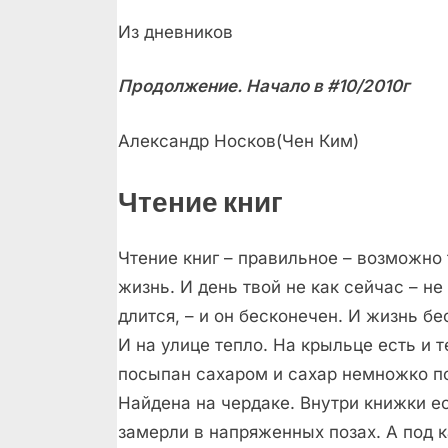
Из дневников
Продолжение. Начало в #10/2010г
Александр Носков(Чен Ким)
Чтение книг
Чтение книг – правильное – возможно 
жизнь. И день твой не как сейчас – не
длится, – и он бесконечен. И жизнь б
И на улице тепло. На крыльце есть и т
посыпан сахаром и сахар немножко по
Найдена на чердаке. Внутри книжки е
замерли в напряженных позах. А под 