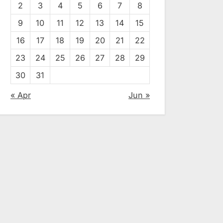
2
3
4
5
6
7
8
9
10
11
12
13
14
15
16
17
18
19
20
21
22
23
24
25
26
27
28
29
30
31
« Apr
Jun »