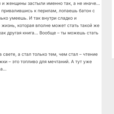
 и женщины застыли именно так, а не иначе…
 привалившись к перилам, лопаешь батон с
лько умеешь. И так внутри сладко и
 жизнь, которая вполне может стать такой же
– как другая книга… Вообще – ты можешь стать
а свете, а стал только тем, чем стал – чтение
ки – это топливо для мечтаний. А тут уже
ша…