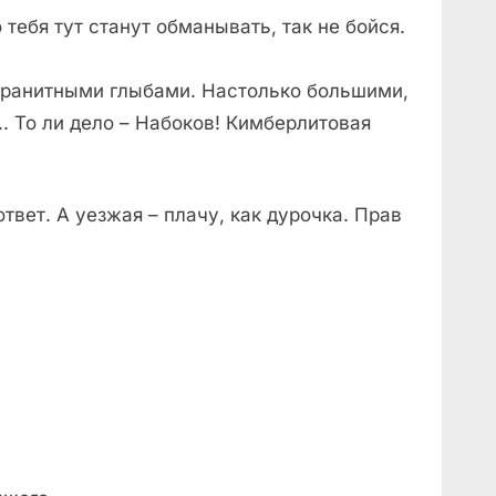
 тебя тут станут обманывать, так не бойся.
 гранитными глыбами. Настолько большими,
.. То ли дело – Набоков! Кимберлитовая
ответ. А уезжая – плачу, как дурочка. Прав