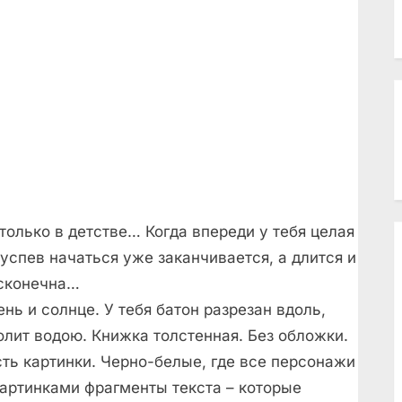
только в детстве… Когда впереди у тебя целая
 успев начаться уже заканчивается, а длится и
есконечна…
ень и солнце. У тебя батон разрезан вдоль,
лит водою. Книжка толстенная. Без обложки.
сть картинки. Черно-белые, где все персонажи
картинками фрагменты текста – которые