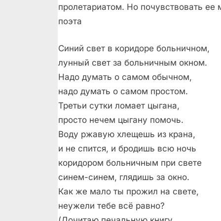
пролетариатом. Но почувствовать ее м
поэта
Синий свет в коридоре больничном,
лунный свет за больничным окном.
Надо думать о самом обычном,
надо думать о самом простом.
Третьи сутки ломает цыгана,
просто нечем цыгану помочь.
Воду ржавую хлещешь из крана,
и не спится, и бродишь всю ночь
коридором больничным при свете
синем-синем, глядишь за окно.
Как же мало ты прожил на свете,
неужели тебе всё равно?
(Дочитаю печальную книгу,