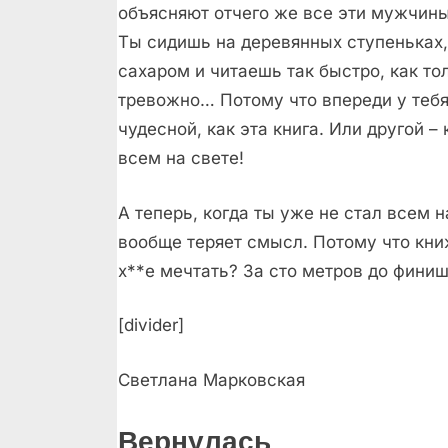
объясняют отчего же все эти мужчины
Ты сидишь на деревянных ступеньках,
сахаром и читаешь так быстро, как то
тревожно… Потому что впереди у тебя
чудесной, как эта книга. Или другой 
всем на свете!
А теперь, когда ты уже не стал всем н
вообще теряет смысл. Потому что книж
х**е мечтать? За сто метров до фини
[divider]
Светлана Марковская
Вернулась