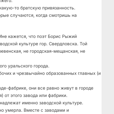
ыжего.
 какую-то братскую привязанность.
орые случаются, когда смотришь на
Мне кажется, что поэт Борис Рыжий
водской культуре гор. Свердловска. Той
ревенская, не городская-мещанская, не
ого уральского города.
очих и чрезвычайно образованных главных (и
оде-фабрике, они все равно живут в городе
) от этого завода или фабрики.
надлежат именно заводской культуре.
но умерла. Вместе с заводами и