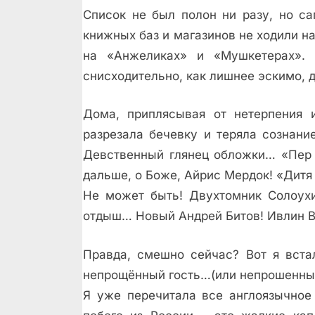
Список не был полон ни разу, но с
книжных баз и магазинов не ходили н
на «Анжеликах» и «Мушкетерах».
снисходительно, как лишнее эскимо, 
Дома, приплясывая от нетерпения и
разрезала бечевку и теряла сознани
Девственный глянец обложки… «Пер 
дальше, о Боже, Айрис Мердок! «Дитя 
Не может быть! Двухтомник Солоух
отдыш… Новый Андрей Битов! Ивлин В
Правда, смешно сейчас? Вот я вста
непрощённый гость…(или непрошенны
Я уже перечитала все англоязычное 