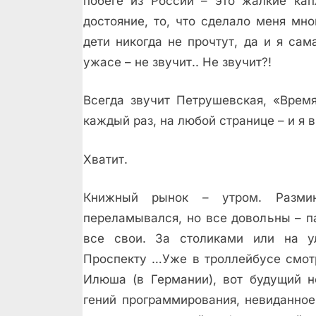
побеге из России – это жалкие кап
достояние, то, что сделало меня мно
дети никогда не прочтут, да и я сам
ужасе – не звучит.. Не звучит?!
Всегда звучит Петрушевская, «Время
каждый раз, на любой странице – и я 
Хватит.
Книжный рынок – утром. Размин
переламывался, но все довольны – п
все свои. За столиками или на ул
Проспекту …Уже в троллейбусе смотр
Илюша (в Германии), вот будущий н
гений программирования, невиданное