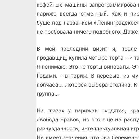
кофейные машины запрограммированы
париже всегда отменный. Как и пи
буше под названием «Ленинградское»?
не пробовала ничего подобного. Даже 
В мой последний визит я, после
продавщиц, купила четыре торта – и т
Я понимаю. Это не торты виноваты. Эт
Годами, – в париж. В перерыв, из м
полчаса… Лотерея выбора столика. К 
группа…
На глазах у парижан сходятся, кра
свобода нравов, но это еще не распу
разнузданность, интеллектуальная игр
Не имеет значения, что она беременна