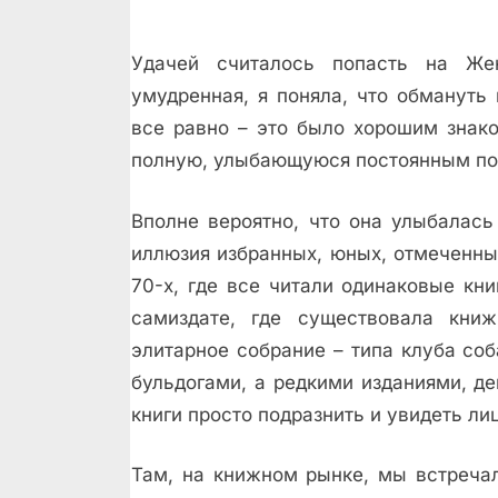
Удачей считалось попасть на Же
умудренная, я поняла, что обмануть
всe равно – это было хорошим знако
полную, улыбающуюся постоянным по
Вполне вероятно, что она улыбалась
иллюзия избранных, юных, отмеченных
70-х, где все читали одинаковые кни
самиздате, где существовала книж
элитарное собрание – типа клуба со
бульдогами, а редкими изданиями, д
книги просто подразнить и увидеть ли
Там, на книжном рынке, мы встреча