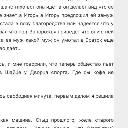
шанс тихо вот она идет а он делает вид что ее
ее знает а Игорь а Игорь предложил ей замуж
стала в позу благородства или надеется что у
зал что пол-Запорожья приведет что они с ней
ь а ее муж какой муж он умотал в Братск еще
 во дает…
ь, и мне говорили, что теперь общество пьет
в Шайбе у Дворца спoрта. Где бы кофе не
ась свободная минута, первым делом я решила
ская машина. Стыд прошлого, желе старого