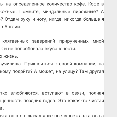
 на определенное количество кофе. Кофе в
рожные. Помните, миндальные пирожные? А
 Отдам руку и ногу, нигде, никогда больше я
в Англии.
 клятвенных заверений прирученных мной
ак и не попробовала вкуса юности…
о жизнь.
узучилища. Приклеиться к своей компании, на
кому подойти? А может, на улицу? Там другая
тко влюбляются, вступают в связи, полная
щенность поздних годов. Это какая-то чистая
а.
я а он а он сказал я же предупреждал а она а