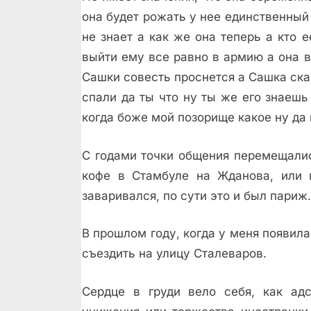
она будет рожать у нее единственный 
не знает а как же она теперь а кто 
выйти ему все равно в армию а она в
Сашки совесть проснется а Сашка ска
спали да ты что ну ты же его знаеш
когда боже мой позорище какое ну да
С годами точки общения перемещалис
кофе в Стамбуле на Жданова, или 
заваривался, по сути это и был париж.
В прошлом году, когда у меня появил
съездить на улицу Сталеваров.
Сердце в груди вело себя, как ад