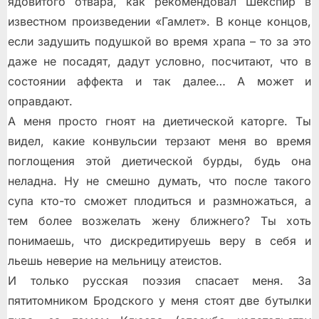
ядовитого отвара, как рекомендовал Шекспир в
известном произведении «Гамлет». В конце концов,
если задушить подушкой во время храпа – то за это
даже не посадят, дадут условно, посчитают, что в
состоянии аффекта и так далее… А может и
оправдают.
А меня просто гноят на диетической каторге. Ты
видел, какие конвульсии терзают меня во время
поглощения этой диетической бурды, будь она
неладна. Ну не смешно думать, что после такого
супа кто-то сможет плодиться и размножаться, а
тем более возжелать жену ближнего? Ты хоть
понимаешь, что дискредитируешь веру в себя и
льешь неверие на мельницу атеистов.
И только русская поэзия спасает меня. За
пятитомником Бродского у меня стоят две бутылки