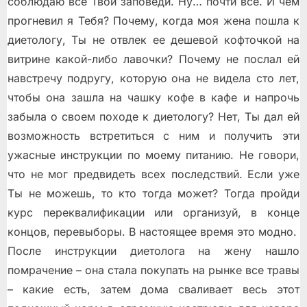
соблюдаю все Твои заповеди. Ну… почти все. И чем
прогневил я Тебя? Почему, когда моя жена пошла к
диетологу, Ты не отвлeк еe дешeвой кофточкой на
витрине какой-либо лавочки? Почему не послал ей
навстречу подругу, которую она не видела сто лет,
чтобы она зашла на чашку кофе в кафе и напрочь
забыла о своeм походе к диетологу?
Нет, Ты дал ей
возможность встретиться с ним и получить эти
ужасные инструкции по моему питанию. Не говори,
что не мог предвидеть всех последствий. Если уже
Ты не можешь, то кто тогда может? Тогда пройди
курс переквалификации или организуй, в конце
концов, перевыборы. В настоящее время это модно.
После инструкции диетолога на жену нашло
помрачение – она стала покупать на рынке все травы
– какие есть, затем дома сваливает весь этот