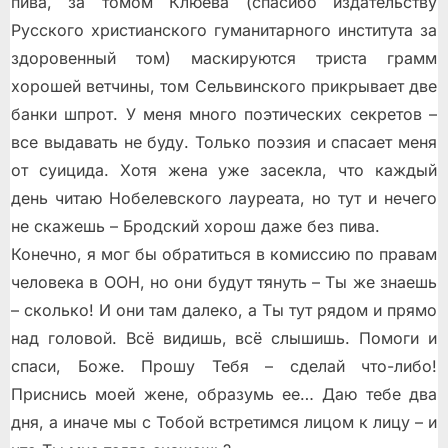
пива, за томом Клюева (спасибо издательству
Русского христианского гуманитарного института за
здоровенный том) маскируются триста грамм
хорошей ветчины, том Сельвинского прикрывает две
банки шпрот. У меня много поэтических секретов –
все выдавать не буду. Только поэзия и спасает меня
от суицида. Хотя жена уже засекла, что каждый
день читаю Нобелевского лауреата, но тут и нечего
не скажешь – Бродский хорош даже без пива.
Конечно, я мог бы обратиться в комиссию по правам
человека в ООН, но они будут тянуть – Ты же знаешь
– сколько! И они там далеко, а Ты тут рядом и прямо
над головой. Всё видишь, всё слышишь. Помоги и
спаси, Боже. Прошу Тебя – сделай что-либо!
Приснись моей жене, образумь ее… Даю тебе два
дня, а иначе мы с Тобой встретимся лицом к лицу – и