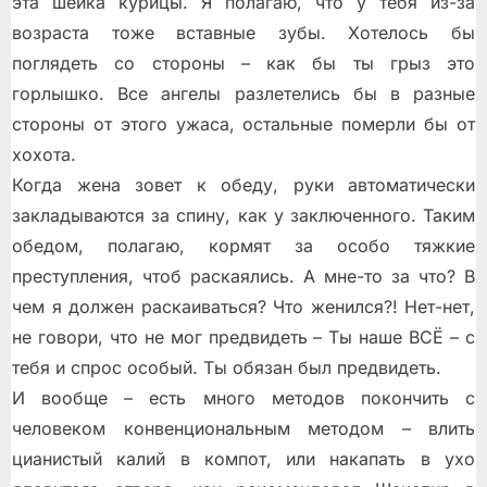
эта шейка курицы. Я полагаю, что у тебя из-за
возраста тоже вставные зубы. Хотелось бы
поглядеть со стороны – как бы ты грыз это
горлышко. Все ангелы разлетелись бы в разные
стороны от этого ужаса, остальные померли бы от
хохота.
Когда жена зовет к обеду, руки автоматически
закладываются за спину, как у заключенного. Таким
обедом, полагаю, кормят за особо тяжкие
преступления, чтоб раскаялись. А мне-то за что? В
чем я должен раскаиваться? Что женился?! Нет-нет,
не говори, что не мог предвидеть – Ты наше ВСЁ – с
тебя и спрос особый. Ты обязан был предвидеть.
И вообще – есть много методов покончить с
человеком конвенциональным методом – влить
цианистый калий в компот, или накапать в ухо